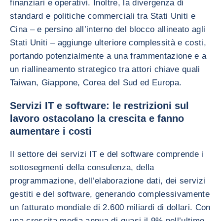
finanziari e operativi. Inoltre, la divergenza di
standard e politiche commerciali tra Stati Uniti e
Cina – e persino all’interno del blocco allineato agli
Stati Uniti – aggiunge ulteriore complessità e costi,
portando potenzialmente a una frammentazione e a
un riallineamento strategico tra attori chiave quali
Taiwan, Giappone, Corea del Sud ed Europa.
Servizi IT e software: le restrizioni sul
lavoro ostacolano la crescita e fanno
aumentare i costi
Il settore dei servizi IT e del software comprende i
sottosegmenti della consulenza, della
programmazione, dell’elaborazione dati, dei servizi
gestiti e del software, generando complessivamente
un fatturato mondiale di 2.600 miliardi di dollari. Con
una crescita media annua di quasi il 9% nell’ultimo