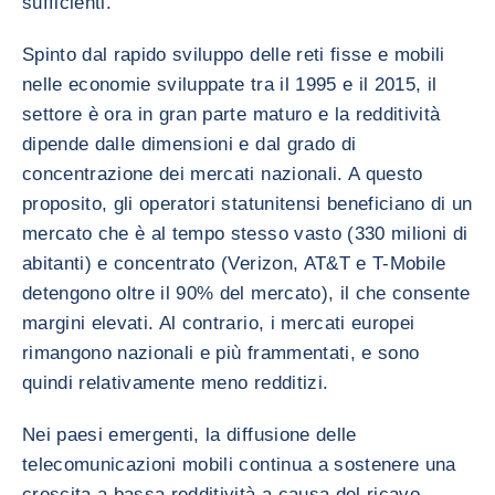
sufficienti.
Spinto dal rapido sviluppo delle reti fisse e mobili
nelle economie sviluppate tra il 1995 e il 2015, il
settore è ora in gran parte maturo e la redditività
dipende dalle dimensioni e dal grado di
concentrazione dei mercati nazionali. A questo
proposito, gli operatori statunitensi beneficiano di un
mercato che è al tempo stesso vasto (330 milioni di
abitanti) e concentrato (Verizon, AT&T e T-Mobile
detengono oltre il 90% del mercato), il che consente
margini elevati. Al contrario, i mercati europei
rimangono nazionali e più frammentati, e sono
quindi relativamente meno redditizi.
Nei paesi emergenti, la diffusione delle
telecomunicazioni mobili continua a sostenere una
crescita a bassa redditività a causa del ricavo