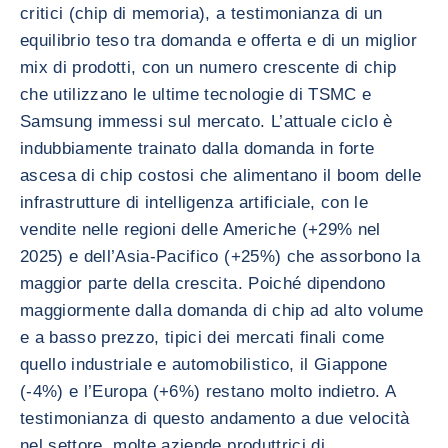
critici (chip di memoria), a testimonianza di un
equilibrio teso tra domanda e offerta e di un miglior
mix di prodotti, con un numero crescente di chip
che utilizzano le ultime tecnologie di TSMC e
Samsung immessi sul mercato. L’attuale ciclo è
indubbiamente trainato dalla domanda in forte
ascesa di chip costosi che alimentano il boom delle
infrastrutture di intelligenza artificiale, con le
vendite nelle regioni delle Americhe (+29% nel
2025) e dell’Asia-Pacifico (+25%) che assorbono la
maggior parte della crescita. Poiché dipendono
maggiormente dalla domanda di chip ad alto volume
e a basso prezzo, tipici dei mercati finali come
quello industriale e automobilistico, il Giappone
(-4%) e l’Europa (+6%) restano molto indietro. A
testimonianza di questo andamento a due velocità
nel settore, molte aziende produttrici di