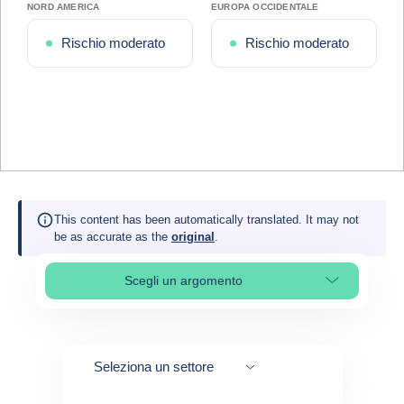
NORD AMERICA
EUROPA OCCIDENTALE
Rischio moderato
Rischio moderato
This content has been automatically translated. It may not
be as accurate as the
original
.
Scegli un argomento
Select page section
Seleziona un settore