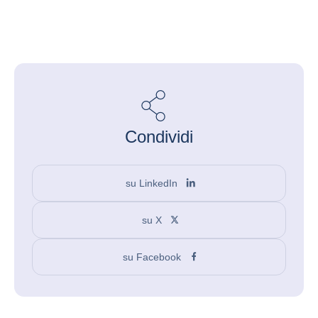
Condividi
su LinkedIn
su X
su Facebook