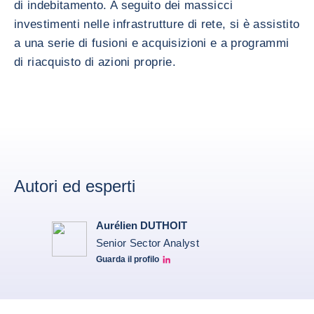
di indebitamento. A seguito dei massicci
investimenti nelle infrastrutture di rete, si è assistito
a una serie di fusioni e acquisizioni e a programmi
di riacquisto di azioni proprie.
Autori ed esperti
Aurélien DUTHOIT
Senior Sector Analyst
Guarda il profilo
Aurélien Duthoit Linkedin profile