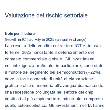
Valutazione del rischio settoriale
Note per il lettore
Growth in ICT activity in 2025 (annual % change)
La crescita delle vendite nel settore ICT è rimasta
forte nel 2025 nonostante il deterioramento del
contesto commerciale globale. Gli investimenti
nell’intelligenza artificiale, in particolare, sono stati
il motore del segmento dei semiconduttori (+22%),
dove la forte domanda di unità di elaborazione
grafica e chip di memoria all’avanguardia nasconde
una recessione prolungata nel settore dei chip
destinati al più ampio settore industriale, compreso
quello automobilistico. Gli investimenti nell’IA hanno