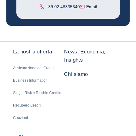
Telefono
+39 02 48335640
Email
La nostra offerta
News, Economia,
Insights
Assicurazione dei Crediti
Chi siamo
Business Information
Single Risk e Rischio Credito
Recupero Crediti
Cauzioni