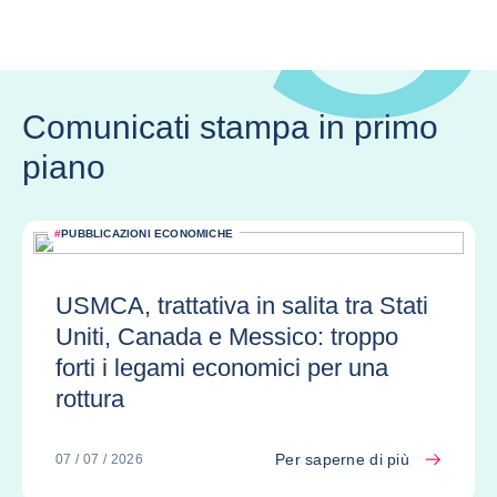
Comunicati stampa in primo
piano
#
PUBBLICAZIONI ECONOMICHE
USMCA, trattativa in salita tra Stati
Uniti, Canada e Messico: troppo
forti i legami economici per una
rottura
Per saperne di più
07 / 07 / 2026