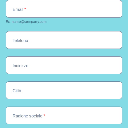
Email
*
Ex: name@company.com
Telefono
Indirizzo
Città
Ragione sociale
*