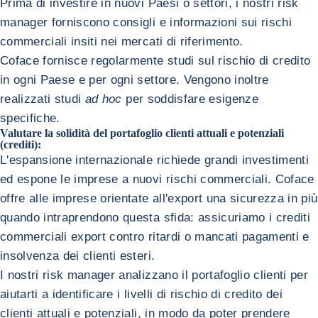
Prima di investire in nuovi Paesi o settori, i nostri risk
manager forniscono consigli e informazioni sui rischi
commerciali insiti nei mercati di riferimento.
Coface fornisce regolarmente studi sul rischio di credito
in ogni Paese e per ogni settore. Vengono inoltre
realizzati studi
ad hoc
per soddisfare esigenze
specifiche.
Valutare la solidità del portafoglio clienti attuali e potenziali
(crediti):
L'espansione internazionale richiede grandi investimenti
ed espone le imprese a nuovi rischi commerciali. Coface
offre alle imprese orientate all'export una sicurezza in più
quando intraprendono questa sfida: assicuriamo i crediti
commerciali export contro ritardi o mancati pagamenti e
insolvenza dei clienti esteri.
I nostri risk manager analizzano il portafoglio clienti per
aiutarti a identificare i livelli di rischio di credito dei
clienti attuali e potenziali, in modo da poter prendere