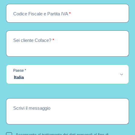
Codice Fiscale e Partita IVA
*
Sei cliente Coface?
*
required
Paese
*
Italia
Scrivi il messaggio
Acconsento al trattamento dei dati personali al fine di