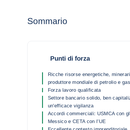
Sommario
Punti di forza
Ricche risorse energetiche, minerari
produttore mondiale di petrolio e gas
Forza lavoro qualificata
Settore bancario solido, ben capital
un'efficace vigilanza
Accordi commerciali: USMCA con gli S
Messico e CETA con l’UE
Eccellente contesto imprenditoriale