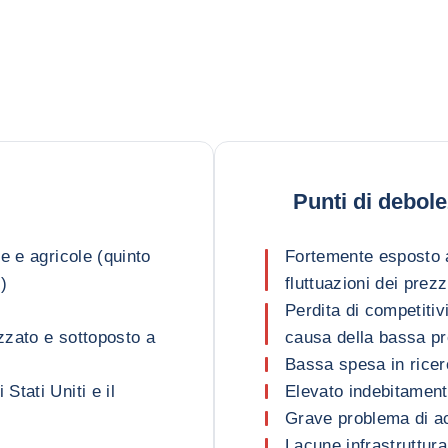
Punti di debol
e e agricole (quinto
Fortemente esposto a
)
fluttuazioni dei prezz
Perdita di competitiv
izzato e sottoposto a
causa della bassa pro
Bassa spesa in ricer
tati Uniti e il
Elevato indebitament
Grave problema di acc
Lacune infrastruttura