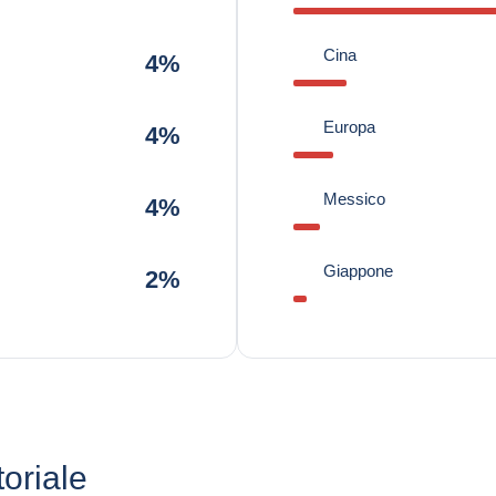
Cina
4%
Europa
4%
Messico
4%
Giappone
2%
toriale