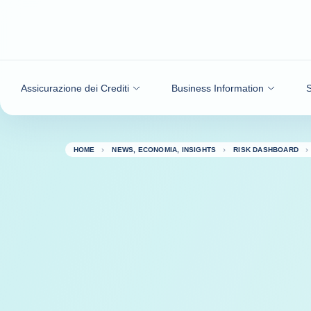
Vai al contenuto
Assicurazione dei Crediti
Business Information
S
HOME
NEWS, ECONOMIA, INSIGHTS
RISK DASHBOARD