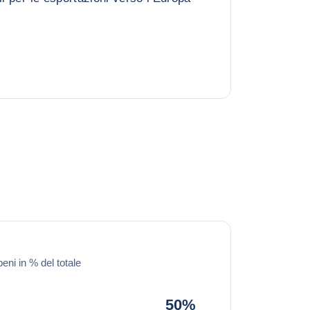
beni in % del totale
50%