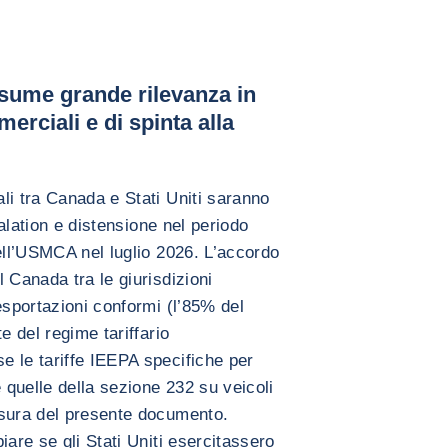
sume grande rilevanza in
erciali e di spinta alla
li tra Canada e Stati Uniti saranno
calation e distensione nel periodo
ell’USMCA nel luglio 2026. L’accordo
 Canada tra le giurisdizioni
esportazioni conformi (l’85% del
e del regime tariffario
 le tariffe IEEPA specifiche per
e quelle della sezione 232 su veicoli
esura del presente documento.
iare se gli Stati Uniti esercitassero