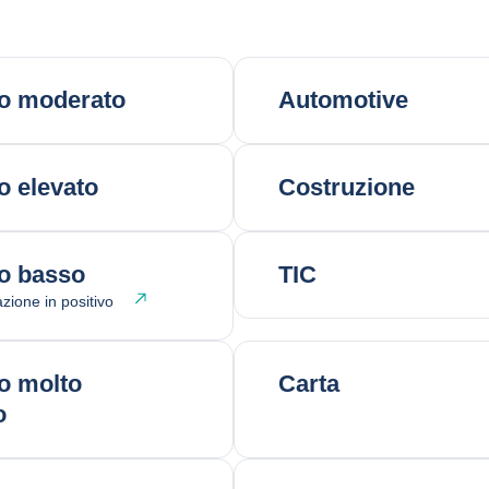
io moderato
Automotive
o elevato
Costruzione
o basso
TIC
azione in positivo
o molto
Carta
o