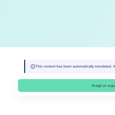
This content has been automatically translated. 
Scegli un arg
Sele