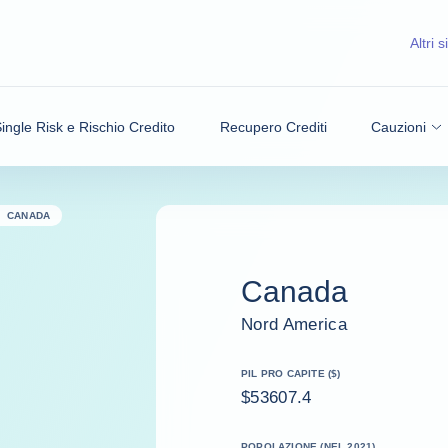
Altri si
ingle Risk e Rischio Credito
Recupero Crediti
Cauzioni
CANADA
Canada
Nord America
PIL PRO CAPITE ($)
$53607.4
POPOLAZIONE (NEL 2021)