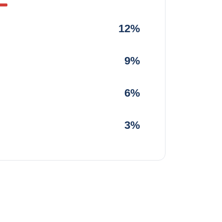
12%
9%
6%
3%