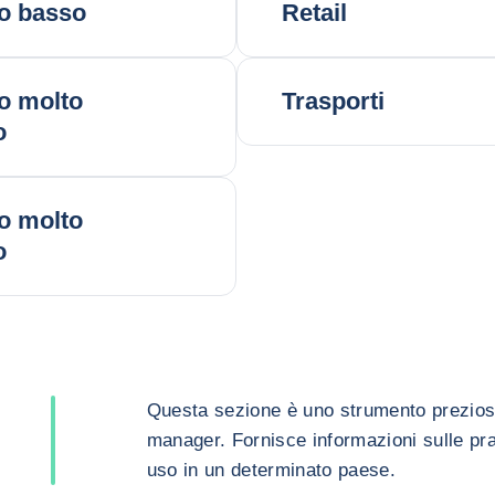
o basso
Retail
o molto
Trasporti
o
o molto
o
Questa sezione è uno strumento prezioso p
manager. Fornisce informazioni sulle pra
uso in un determinato paese.