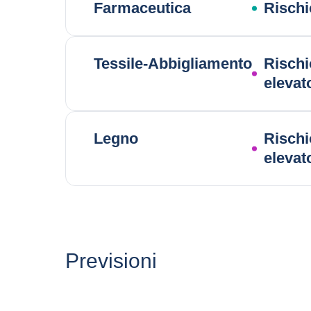
Farmaceutica
Rischi
Tessile-Abbigliamento
Rischi
elevat
Legno
Rischi
elevat
Previsioni