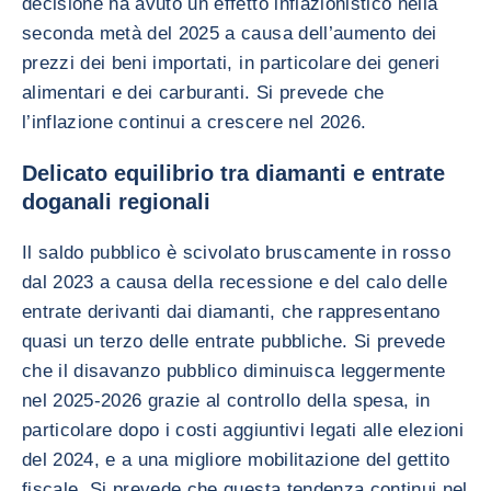
decisione ha avuto un effetto inflazionistico nella
seconda metà del 2025 a causa dell’aumento dei
prezzi dei beni importati, in particolare dei generi
alimentari e dei carburanti. Si prevede che
l’inflazione continui a crescere nel 2026.
Delicato equilibrio tra diamanti e entrate
doganali regionali
Il saldo pubblico è scivolato bruscamente in rosso
dal 2023 a causa della recessione e del calo delle
entrate derivanti dai diamanti, che rappresentano
quasi un terzo delle entrate pubbliche. Si prevede
che il disavanzo pubblico diminuisca leggermente
nel 2025-2026 grazie al controllo della spesa, in
particolare dopo i costi aggiuntivi legati alle elezioni
del 2024, e a una migliore mobilitazione del gettito
fiscale. Si prevede che questa tendenza continui nel