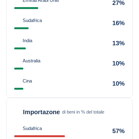
Emirati Arabi Uniti
27%
Sudafrica
16%
India
13%
Australia
10%
Cina
10%
Importazone
di beni in % del totale
Sudafrica
57%