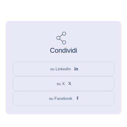
Condividi
su LinkedIn
su X
su Facebook