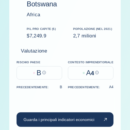
Botswana
Africa
PIL PRO CAPITE ($)
POPOLAZIONE (NEL 2021)
$7,249.9
2,7 milioni
Valutazione
RISCHIO PAESE
CONTESTO IMPRENDITORIALE
B
A
Help
4
Help
B
A4
PRECEDENTEMENTE:
PRECEDENTEMENTE:
Guarda i principali indicatori economici