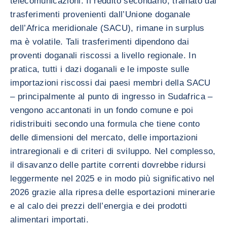
telecomunicazioni. Il reddito secondario, trainato dai
trasferimenti provenienti dall’Unione doganale
dell’Africa meridionale (SACU), rimane in surplus
ma è volatile. Tali trasferimenti dipendono dai
proventi doganali riscossi a livello regionale. In
pratica, tutti i dazi doganali e le imposte sulle
importazioni riscossi dai paesi membri della SACU
– principalmente al punto di ingresso in Sudafrica –
vengono accantonati in un fondo comune e poi
ridistribuiti secondo una formula che tiene conto
delle dimensioni del mercato, delle importazioni
intraregionali e di criteri di sviluppo. Nel complesso,
il disavanzo delle partite correnti dovrebbe ridursi
leggermente nel 2025 e in modo più significativo nel
2026 grazie alla ripresa delle esportazioni minerarie
e al calo dei prezzi dell’energia e dei prodotti
alimentari importati.