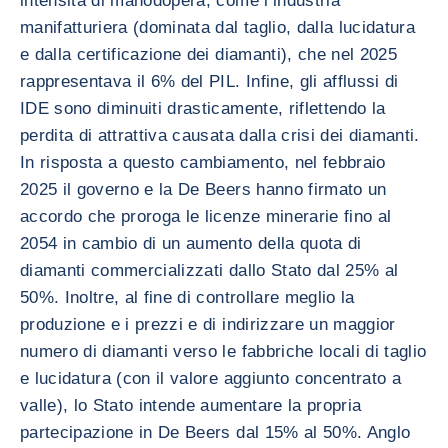
intensità di manodopera, come l’industria
manifatturiera (dominata dal taglio, dalla lucidatura
e dalla certificazione dei diamanti), che nel 2025
rappresentava il 6% del PIL. Infine, gli afflussi di
IDE sono diminuiti drasticamente, riflettendo la
perdita di attrattiva causata dalla crisi dei diamanti.
In risposta a questo cambiamento, nel febbraio
2025 il governo e la De Beers hanno firmato un
accordo che proroga le licenze minerarie fino al
2054 in cambio di un aumento della quota di
diamanti commercializzati dallo Stato dal 25% al
50%. Inoltre, al fine di controllare meglio la
produzione e i prezzi e di indirizzare un maggior
numero di diamanti verso le fabbriche locali di taglio
e lucidatura (con il valore aggiunto concentrato a
valle), lo Stato intende aumentare la propria
partecipazione in De Beers dal 15% al 50%. Anglo