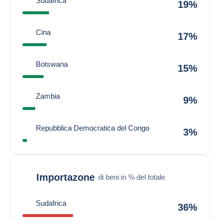
Sudafrica
19%
Cina
17%
Botswana
15%
Zambia
9%
Repubblica Democratica del Congo
3%
Importazone
di beni in % del totale
Sudafrica
36%