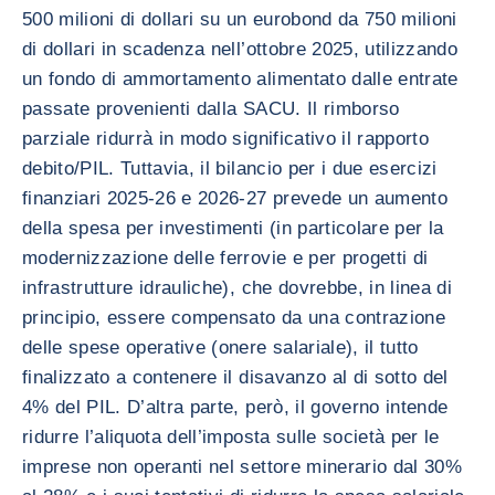
500 milioni di dollari su un eurobond da 750 milioni
di dollari in scadenza nell’ottobre 2025, utilizzando
un fondo di ammortamento alimentato dalle entrate
passate provenienti dalla SACU. Il rimborso
parziale ridurrà in modo significativo il rapporto
debito/PIL. Tuttavia, il bilancio per i due esercizi
finanziari 2025-26 e 2026-27 prevede un aumento
della spesa per investimenti (in particolare per la
modernizzazione delle ferrovie e per progetti di
infrastrutture idrauliche), che dovrebbe, in linea di
principio, essere compensato da una contrazione
delle spese operative (onere salariale), il tutto
finalizzato a contenere il disavanzo al di sotto del
4% del PIL. D’altra parte, però, il governo intende
ridurre l’aliquota dell’imposta sulle società per le
imprese non operanti nel settore minerario dal 30%