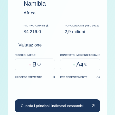
Namibia
Africa
PIL PRO CAPITE ($)
POPOLAZIONE (NEL 2021)
$4,216.0
2,9 milioni
Valutazione
RISCHIO PAESE
CONTESTO IMPRENDITORIALE
B
A
Help
4
Help
B
A4
PRECEDENTEMENTE:
PRECEDENTEMENTE:
Guarda i principali indicatori economici