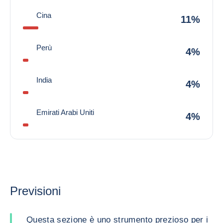
Cina
11%
Perù
4%
India
4%
Emirati Arabi Uniti
4%
Previsioni
Questa sezione è uno strumento prezioso per i