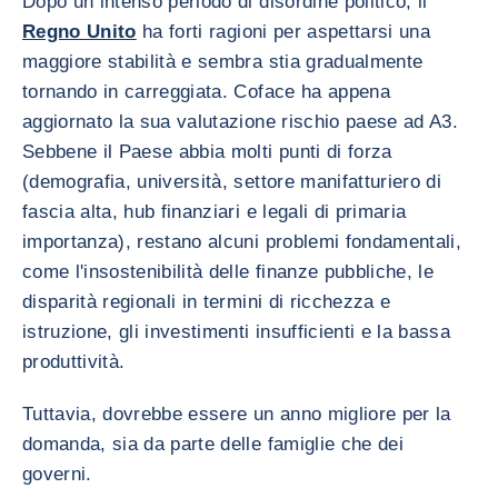
Dopo un intenso periodo di disordine politico, il
Regno Unito
ha forti ragioni per aspettarsi una
maggiore stabilità e sembra stia gradualmente
tornando in carreggiata. Coface ha appena
aggiornato la sua valutazione rischio paese ad A3.
Sebbene il Paese abbia molti punti di forza
(demografia, università, settore manifatturiero di
fascia alta, hub finanziari e legali di primaria
importanza), restano alcuni problemi fondamentali,
come l'insostenibilità delle finanze pubbliche, le
disparità regionali in termini di ricchezza e
istruzione, gli investimenti insufficienti e la bassa
produttività.
Tuttavia, dovrebbe essere un anno migliore per la
domanda, sia da parte delle famiglie che dei
governi.