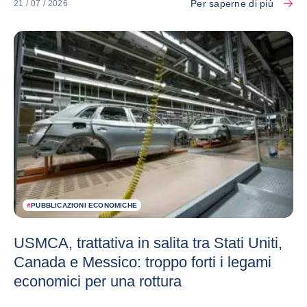
Per saperne di più
21 / 07 / 2026
#
PUBBLICAZIONI ECONOMICHE
USMCA, trattativa in salita tra Stati Uniti,
Canada e Messico: troppo forti i legami
economici per una rottura