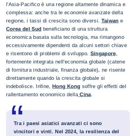
l'Asia-Pacifico è una regione altamente dinamica e
complessa: anche tra le economie avanzate della
regione, i tassi di crescita sono diversi.
Taiwan
e
Corea del Sud
beneficiano di una struttura
economica basata sulla tecnologia, ma rimangono
eccessivamente dipendenti da alcuni settori chiave
e risentono di problemi di sviluppo.
Singapore
,
fortemente integrata nell'economia globale (catene
di fornitura industriale, finanza globale), ne risente
direttamente quando la crescita globale si
indebolisce. Infine,
Hong Kong
soffre gli effetti del
rallentamento economico della
Cina
.
Tra i paesi asiatici avanzati ci sono
vincitori e vinti. Nel 2024, la resilienza del