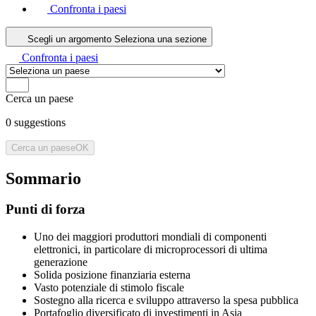
Confronta i paesi
Scegli un argomento
Seleziona una sezione
Confronta i paesi
Cerca un paese
0
suggestions
Cerca un paese
OK
Sommario
Punti di forza
Uno dei maggiori produttori mondiali di componenti
elettronici, in particolare di microprocessori di ultima
generazione
Solida posizione finanziaria esterna
Vasto potenziale di stimolo fiscale
Sostegno alla ricerca e sviluppo attraverso la spesa pubblica
Portafoglio diversificato di investimenti in Asia