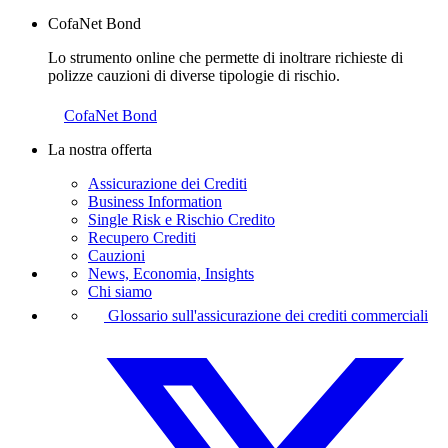
CofaNet Bond
Lo strumento online che permette di inoltrare richieste di
polizze cauzioni di diverse tipologie di rischio.
CofaNet Bond
La nostra offerta
Assicurazione dei Crediti
Business Information
Single Risk e Rischio Credito
Recupero Crediti
Cauzioni
News, Economia, Insights
Chi siamo
Glossario sull'assicurazione dei crediti commerciali