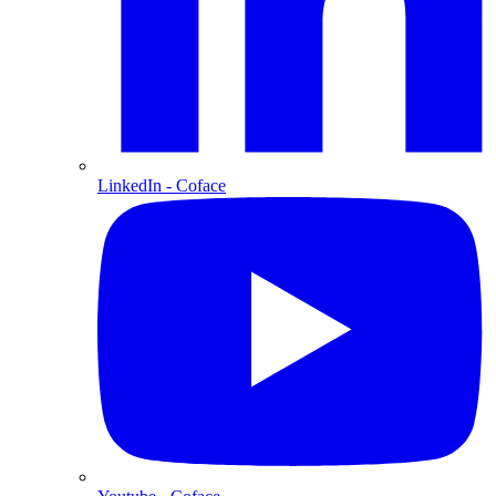
LinkedIn
- Coface