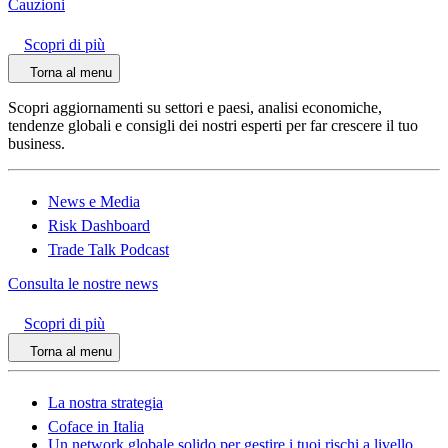
Cauzioni
Scopri di più
Torna al menu
Scopri aggiornamenti su settori e paesi, analisi economiche,
tendenze globali e consigli dei nostri esperti per far crescere il tuo
business.
News e Media
Risk Dashboard
Trade Talk Podcast
Consulta le nostre news
Scopri di più
Torna al menu
La nostra strategia
Coface in Italia
Un network globale solido per gestire i tuoi rischi a livello