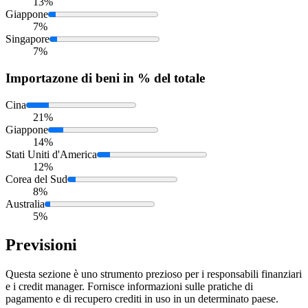
13%
Giappone
7%
Singapore
7%
Importazone
di beni in % del totale
Cina
21%
Giappone
14%
Stati Uniti d'America
12%
Corea del Sud
8%
Australia
5%
Previsioni
Questa sezione è uno strumento prezioso per i responsabili finanziari
e i credit manager. Fornisce informazioni sulle pratiche di
pagamento e di recupero crediti in uso in un determinato paese.