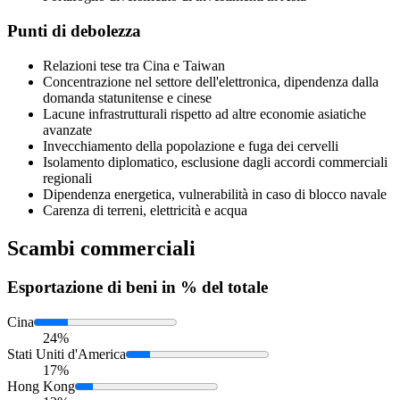
Punti di debolezza
Relazioni tese tra Cina e Taiwan
Concentrazione nel settore dell'elettronica, dipendenza dalla
domanda statunitense e cinese
Lacune infrastrutturali rispetto ad altre economie asiatiche
avanzate
Invecchiamento della popolazione e fuga dei cervelli
Isolamento diplomatico, esclusione dagli accordi commerciali
regionali
Dipendenza energetica, vulnerabilità in caso di blocco navale
Carenza di terreni, elettricità e acqua
Scambi commerciali
Esportazione
di beni in % del totale
Cina
24%
Stati Uniti d'America
17%
Hong Kong