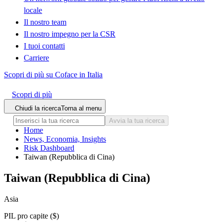
locale
Il nostro team
Il nostro impegno per la CSR
I tuoi contatti
Carriere
Scopri di più su Coface in Italia
Scopri di più
Chiudi la ricerca
Torna al menu
Avvia la tua ricerca
Home
News, Economia, Insights
Risk Dashboard
Taiwan (Repubblica di Cina)
Taiwan (Repubblica di Cina)
Asia
PIL pro capite ($)