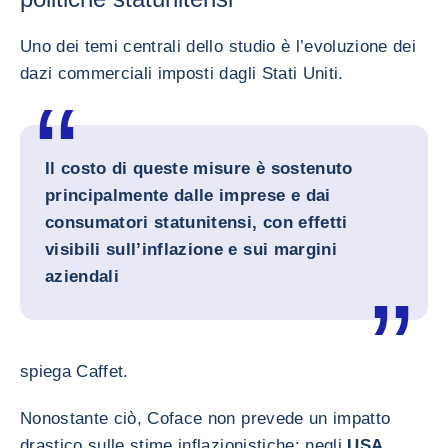
Uno dei temi centrali dello studio è l’evoluzione dei
dazi commerciali imposti dagli Stati Uniti.
Il costo di queste misure è sostenuto
principalmente dalle imprese e dai
consumatori statunitensi, con effetti
visibili sull’inflazione e sui margini
aziendali
spiega Caffet.
Nonostante ciò, Coface non prevede un impatto
drastico sulle stime inflazionistiche: negli
USA