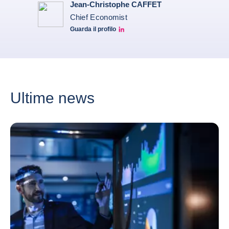
Jean-Christophe CAFFET
Chief Economist
Guarda il profilo
JCC Linkedin
Ultime news