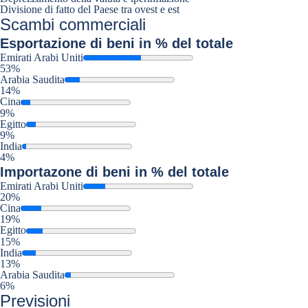
Divisione di fatto del Paese tra ovest e est
Scambi commerciali
Esportazione
di beni in % del totale
Emirati Arabi Uniti
53%
Arabia Saudita
14%
Cina
9%
Egitto
9%
India
4%
Importazone
di beni in % del totale
Emirati Arabi Uniti
20%
Cina
19%
Egitto
15%
India
13%
Arabia Saudita
6%
Previsioni