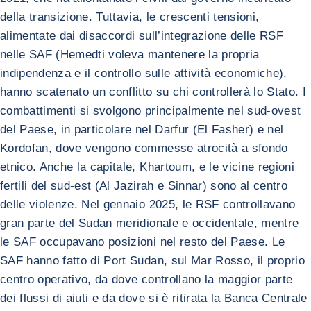
della transizione. Tuttavia, le crescenti tensioni,
alimentate dai disaccordi sull’integrazione delle RSF
nelle SAF (Hemedti voleva mantenere la propria
indipendenza e il controllo sulle attività economiche),
hanno scatenato un conflitto su chi controllerà lo Stato. I
combattimenti si svolgono principalmente nel sud-ovest
del Paese, in particolare nel Darfur (El Fasher) e nel
Kordofan, dove vengono commesse atrocità a sfondo
etnico. Anche la capitale, Khartoum, e le vicine regioni
fertili del sud-est (Al Jazirah e Sinnar) sono al centro
delle violenze. Nel gennaio 2025, le RSF controllavano
gran parte del Sudan meridionale e occidentale, mentre
le SAF occupavano posizioni nel resto del Paese. Le
SAF hanno fatto di Port Sudan, sul Mar Rosso, il proprio
centro operativo, da dove controllano la maggior parte
dei flussi di aiuti e da dove si è ritirata la Banca Centrale