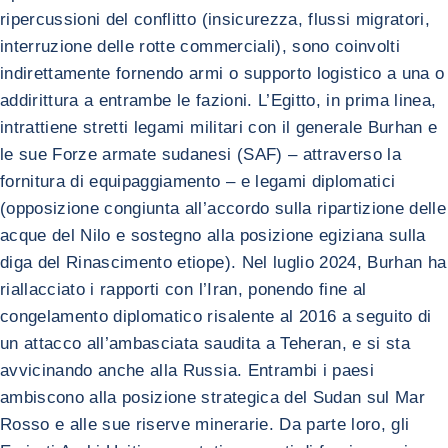
ripercussioni del conflitto (insicurezza, flussi migratori,
interruzione delle rotte commerciali), sono coinvolti
indirettamente fornendo armi o supporto logistico a una o
addirittura a entrambe le fazioni. L’Egitto, in prima linea,
intrattiene stretti legami militari con il generale Burhan e
le sue Forze armate sudanesi (SAF) – attraverso la
fornitura di equipaggiamento – e legami diplomatici
(opposizione congiunta all’accordo sulla ripartizione delle
acque del Nilo e sostegno alla posizione egiziana sulla
diga del Rinascimento etiope). Nel luglio 2024, Burhan ha
riallacciato i rapporti con l’Iran, ponendo fine al
congelamento diplomatico risalente al 2016 a seguito di
un attacco all’ambasciata saudita a Teheran, e si sta
avvicinando anche alla Russia. Entrambi i paesi
ambiscono alla posizione strategica del Sudan sul Mar
Rosso e alle sue riserve minerarie. Da parte loro, gli