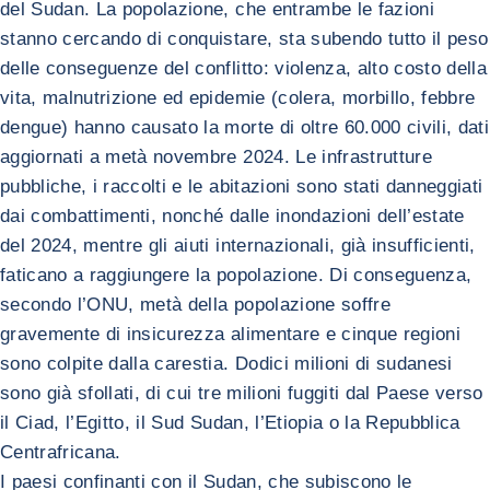
del Sudan. La popolazione, che entrambe le fazioni
stanno cercando di conquistare, sta subendo tutto il peso
delle conseguenze del conflitto: violenza, alto costo della
vita, malnutrizione ed epidemie (colera, morbillo, febbre
dengue) hanno causato la morte di oltre 60.000 civili, dati
aggiornati a metà novembre 2024. Le infrastrutture
pubbliche, i raccolti e le abitazioni sono stati danneggiati
dai combattimenti, nonché dalle inondazioni dell’estate
del 2024, mentre gli aiuti internazionali, già insufficienti,
faticano a raggiungere la popolazione. Di conseguenza,
secondo l’ONU, metà della popolazione soffre
gravemente di insicurezza alimentare e cinque regioni
sono colpite dalla carestia. Dodici milioni di sudanesi
sono già sfollati, di cui tre milioni fuggiti dal Paese verso
il Ciad, l’Egitto, il Sud Sudan, l’Etiopia o la Repubblica
Centrafricana.
I paesi confinanti con il Sudan, che subiscono le