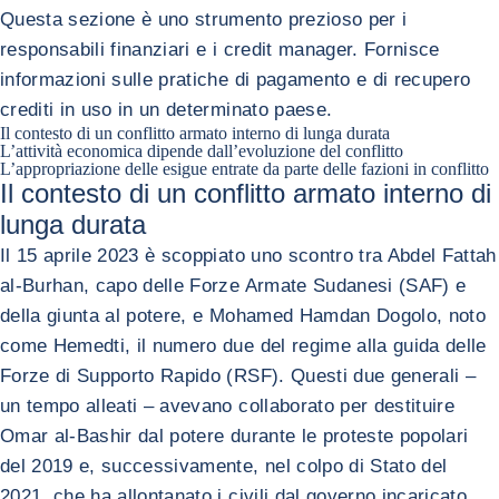
Questa sezione è uno strumento prezioso per i
responsabili finanziari e i credit manager. Fornisce
informazioni sulle pratiche di pagamento e di recupero
crediti in uso in un determinato paese.
Il contesto di un conflitto armato interno di lunga durata
L’attività economica dipende dall’evoluzione del conflitto
L’appropriazione delle esigue entrate da parte delle fazioni in conflitto
Il contesto di un conflitto armato interno di
lunga durata
Il 15 aprile 2023 è scoppiato uno scontro tra Abdel Fattah
al-Burhan, capo delle Forze Armate Sudanesi (SAF) e
della giunta al potere, e Mohamed Hamdan Dogolo, noto
come Hemedti, il numero due del regime alla guida delle
Forze di Supporto Rapido (RSF). Questi due generali –
un tempo alleati – avevano collaborato per destituire
Omar al-Bashir dal potere durante le proteste popolari
del 2019 e, successivamente, nel colpo di Stato del
2021, che ha allontanato i civili dal governo incaricato