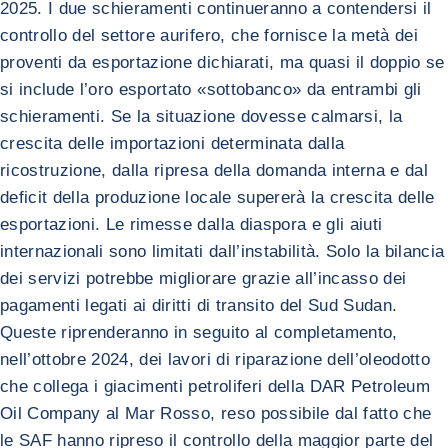
2025. I due schieramenti continueranno a contendersi il
controllo del settore aurifero, che fornisce la metà dei
proventi da esportazione dichiarati, ma quasi il doppio se
si include l’oro esportato «sottobanco» da entrambi gli
schieramenti. Se la situazione dovesse calmarsi, la
crescita delle importazioni determinata dalla
ricostruzione, dalla ripresa della domanda interna e dal
deficit della produzione locale supererà la crescita delle
esportazioni. Le rimesse dalla diaspora e gli aiuti
internazionali sono limitati dall’instabilità. Solo la bilancia
dei servizi potrebbe migliorare grazie all’incasso dei
pagamenti legati ai diritti di transito del Sud Sudan.
Queste riprenderanno in seguito al completamento,
nell’ottobre 2024, dei lavori di riparazione dell’oleodotto
che collega i giacimenti petroliferi della DAR Petroleum
Oil Company al Mar Rosso, reso possibile dal fatto che
le SAF hanno ripreso il controllo della maggior parte del