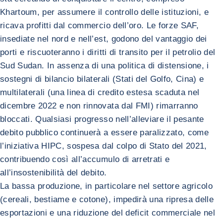
Khartoum, per assumere il controllo delle istituzioni, e
ricava profitti dal commercio dell’oro. Le forze SAF,
insediate nel nord e nell’est, godono del vantaggio dei
porti e riscuoteranno i diritti di transito per il petrolio del
Sud Sudan. In assenza di una politica di distensione, i
sostegni di bilancio bilaterali (Stati del Golfo, Cina) e
multilaterali (una linea di credito estesa scaduta nel
dicembre 2022 e non rinnovata dal FMI) rimarranno
bloccati. Qualsiasi progresso nell’alleviare il pesante
debito pubblico continuerà a essere paralizzato, come
l’iniziativa HIPC, sospesa dal colpo di Stato del 2021,
contribuendo così all’accumulo di arretrati e
all’insostenibilità del debito.
La bassa produzione, in particolare nel settore agricolo
(cereali, bestiame e cotone), impedirà una ripresa delle
esportazioni e una riduzione del deficit commerciale nel