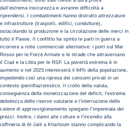
combattimenti, sono stati messi a dura prova
dall’estrema insicurezza e avranno difficoltà a
riprendersi. I combattimenti hanno distrutto attrezzature
e infrastrutture (trasporti, edifici, condutture),
ostacolando la produzione e la circolazione delle merci in
tutto il Paese. Il conflitto ha spinto le parti in guerra a
ricorrere a rotte commerciali alternative: i porti sul Mar
Rosso per le Forze Armate e le strade che attraversano
il Ciad e la Libia per le RSF. La povertà estrema è in
aumento e nel 2025 interesserà il 64% della popolazione,
impedendo così una ripresa dei consumi privati in un
contesto iperinflazionistico. Il crollo della valuta,
conseguenza della monetizzazione del deficit, l’estrema
debolezza delle riserve valutarie e l’interruzione delle
catene di approvvigionamento spiegano l’impennata dei
prezzi. Inoltre, i danni alle colture e l’incendio alla
raffineria di Al-Jaili a Khartoum stanno complicando la