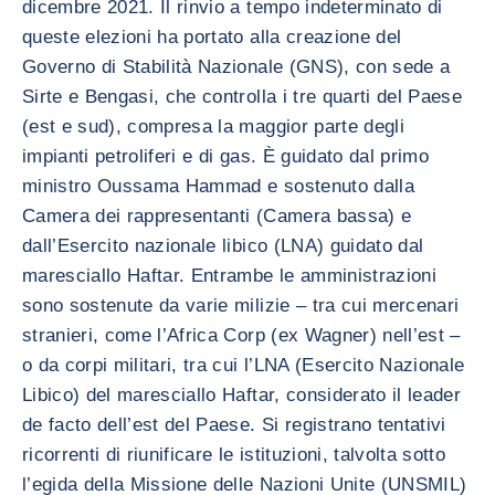
dicembre 2021. Il rinvio a tempo indeterminato di
queste elezioni ha portato alla creazione del
Governo di Stabilità Nazionale (GNS), con sede a
Sirte e Bengasi, che controlla i tre quarti del Paese
(est e sud), compresa la maggior parte degli
impianti petroliferi e di gas. È guidato dal primo
ministro Oussama Hammad e sostenuto dalla
Camera dei rappresentanti (Camera bassa) e
dall’Esercito nazionale libico (LNA) guidato dal
maresciallo Haftar. Entrambe le amministrazioni
sono sostenute da varie milizie – tra cui mercenari
stranieri, come l’Africa Corp (ex Wagner) nell’est –
o da corpi militari, tra cui l’LNA (Esercito Nazionale
Libico) del maresciallo Haftar, considerato il leader
de facto dell’est del Paese. Si registrano tentativi
ricorrenti di riunificare le istituzioni, talvolta sotto
l’egida della Missione delle Nazioni Unite (UNSMIL)