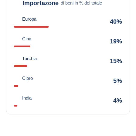
Importazone
di beni in % del totale
Europa
40%
Cina
19%
Turchia
15%
Cipro
5%
India
4%