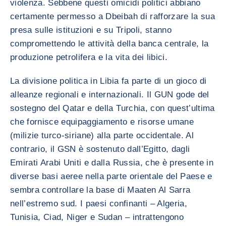
violenza. Sebbene questi omicidi politici abbiano
certamente permesso a Dbeibah di rafforzare la sua
presa sulle istituzioni e su Tripoli, stanno
compromettendo le attività della banca centrale, la
produzione petrolifera e la vita dei libici.
La divisione politica in Libia fa parte di un gioco di
alleanze regionali e internazionali. Il GUN gode del
sostegno del Qatar e della Turchia, con quest’ultima
che fornisce equipaggiamento e risorse umane
(milizie turco-siriane) alla parte occidentale. Al
contrario, il GSN è sostenuto dall’Egitto, dagli
Emirati Arabi Uniti e dalla Russia, che è presente in
diverse basi aeree nella parte orientale del Paese e
sembra controllare la base di Maaten Al Sarra
nell’estremo sud. I paesi confinanti – Algeria,
Tunisia, Ciad, Niger e Sudan – intrattengono