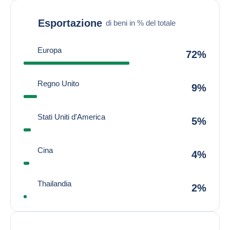
Esportazione
di beni in % del totale
Europa
72%
Regno Unito
9%
Stati Uniti d'America
5%
Cina
4%
Thailandia
2%