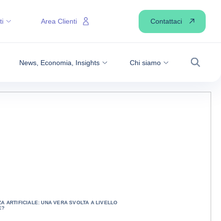
Contattaci
ti
Area Clienti
News, Economia, Insights
Chi siamo
Ricerca
A ARTIFICIALE: UNA VERA SVOLTA A LIVELLO
E?