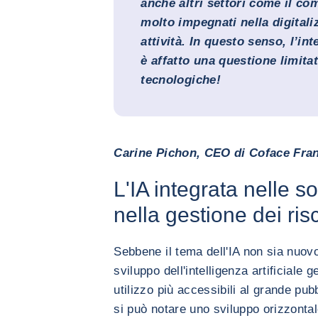
anche altri settori come il co
molto impegnati nella digitali
attività. In questo senso, l’int
è affatto una questione limita
tecnologiche!
Carine Pichon, CEO di Coface Fran
L'IA integrata nelle so
nella gestione dei ri
Sebbene il tema dell'IA non sia nuovo,
sviluppo dell'intelligenza artificiale 
utilizzo più accessibili al grande pub
si può notare uno sviluppo orizzontal