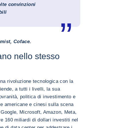
lte convinzioni
ili
ist, Coface.
ano nello stesso
 una rivoluzione tecnologica con la
ende, a tutti i livelli, la sua
vranità, politica di investimento e
e americane e cinesi sulla scena
 Google, Microsoft, Amazon, Meta,
 160 miliardi di dollari investiti nel
e di data center per addestrare i