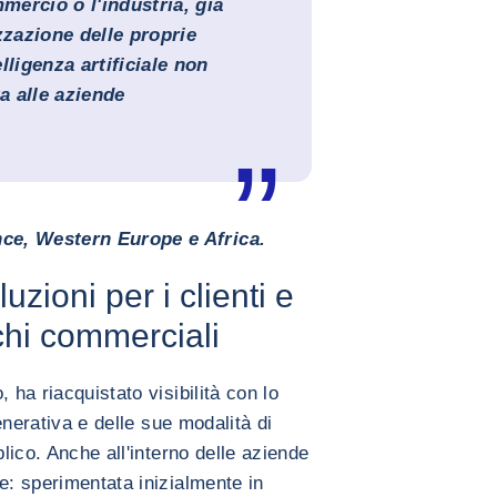
mmercio o l'industria, già
zzazione delle proprie
elligenza artificiale non
ta alle aziende
ce, Western Europe e Africa.
luzioni per i clienti e
schi commerciali
 ha riacquistato visibilità con lo
generativa e delle sue modalità di
blico. Anche all'interno delle aziende
e: sperimentata inizialmente in