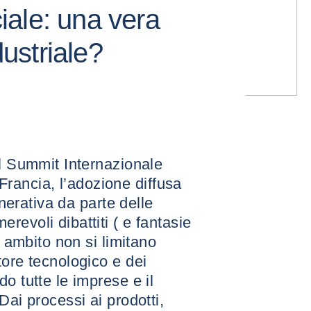
ciale: una vera
dustriale?
el Summit Internazionale
n Francia, l’adozione diffusa
enerativa da parte delle
evoli dibattiti ( e fantasie
o ambito non si limitano
tore tecnologico e dei
o tutte le imprese e il
Dai processi ai prodotti,