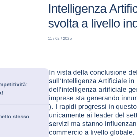
Intelligenza Artifi
svolta a livello in
11 / 02 / 2025
In vista della conclusione d
sull’Intelligenza Artificiale i
mpetitività:
dell’intelligenza artificiale g
a!
imprese sta generando innumer
). I rapidi progressi in quest
unicamente ai leader del set
nello stesso
servizi ma stanno influenzand
commercio a livello globale. 