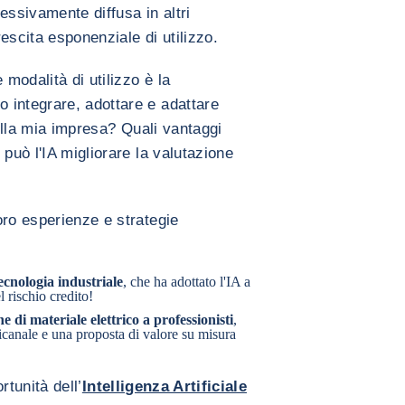
ressivamente diffusa in altri
escita esponenziale di utilizzo.
 modalità di utilizzo è la
 integrare, adottare e adattare
à della mia impresa? Quali vantaggi
 può l'IA migliorare la valutazione
oro esperienze e strategie
ecnologia industriale
, che ha adottato l'IA a
l rischio credito!
 di materiale elettrico a professionisti
,
ticanale e una proposta di valore su misura
rtunità dell’
Intelligenza Artificiale