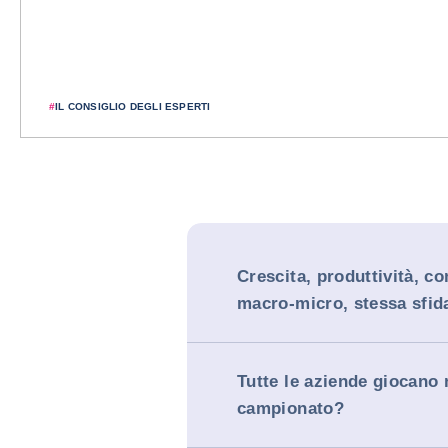
#
IL CONSIGLIO DEGLI ESPERTI
Crescita, produttività, co
macro-micro, stessa sfid
Tutte le aziende giocano 
campionato?