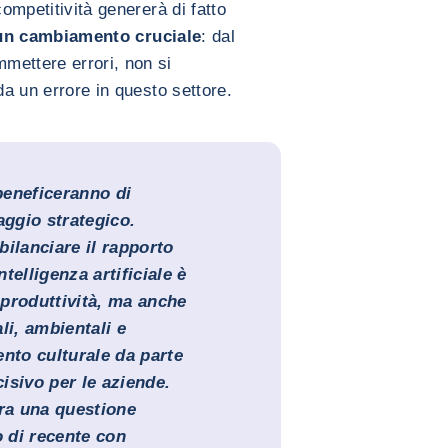
competitività genererà di fatto
un cambiamento cruciale
: dal
mettere errori, non si
da un errore in questo settore.
beneficeranno di
aggio strategico.
 bilanciare il rapporto
ntelligenza artificiale è
i produttività, ma anche
ali, ambientali e
ento culturale da parte
cisivo per le aziende.
ora una questione
 di recente con