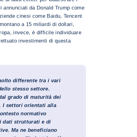
ardi annunciati da Donald Trump come
aziende cinesi come Baidu, Tencent
montano a 15 miliardi di dollari,
ropa, invece, è difficile individuare
ettuato investimenti di questa
olto differente tra i vari
dello stesso settore.
dal grado di maturità dei
 I settori orientati alla
contesto normativo
 dati strutturati e di
tive. Ma ne beneficiano