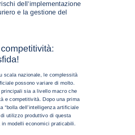
 rischi dell’implementazione
turiero e la gestione del
 competitività:
fida!
su scala nazionale, le complessità
tificiale possono variare di molto.
 principali sia a livello macro che
tà e competitività. Dopo una prima
“bolla dell’intelligenza artificiale
i utilizzo produttivo di questa
a in modelli economici praticabili.