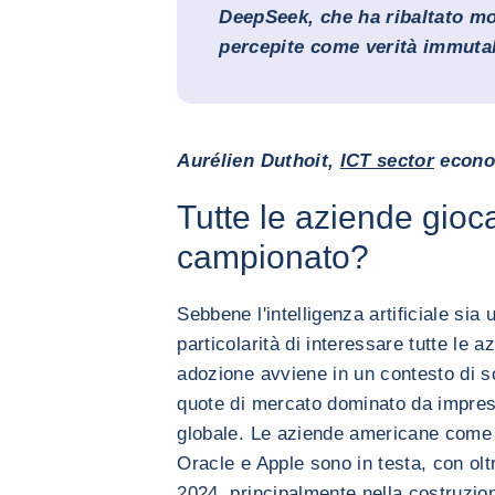
DeepSeek, che ha ribaltato mo
percepite come verità immutab
Aurélien Duthoit,
ICT sector
econom
Tutte le aziende gioc
campionato?
Sebbene l'intelligenza artificiale sia
particolarità di interessare tutte le azi
adozione avviene in un contesto di so
quote di mercato dominato da impres
globale. Le aziende americane come
Oracle e Apple sono in testa, con oltre
2024, principalmente nella costruzion