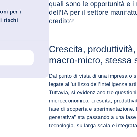
quali sono le opportunità e i
dell’IA per il settore manifat
oni per i
i rischi
credito?
Crescita, produttività,
macro-micro, stessa s
Dal punto di vista di una impresa o 
legate all’utilizzo dell’intelligenza ar
Tuttavia, si evidenziano tre questioni
microeconomico: crescita, produttivi
fase di scoperta e sperimentazione, la 
generativa” sta passando a una fase d
tecnologia, su larga scala e integrat