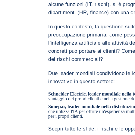
alcune funzioni (IT, rischi), si è prog
dipartimenti (HR, finance) con una cr
In questo contesto, la questione sulle
preoccupazione primaria: come posso
l'intelligenza artificiale alle attivit
concreti può portare ai clienti? Come
dei rischi commerciali?
Due leader mondiali condividono le l
innovative in questo settore:
Schneider Electric, leader mondiale nella t
vantaggio dei propri clienti e nella gestione de
Sonepar, leader mondiale nella distribuzione
che utilizza l'IA per offrire un'esperienza mul
per i propri clienti.
Scopri tutte le sfide, i rischi e le oppo