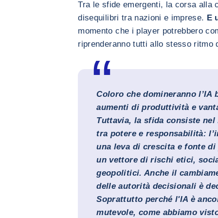
Tra le sfide emergenti, la corsa alla 
disequilibri tra nazioni e imprese.
E 
momento che i player potrebbero com
riprenderanno tutti allo stesso ritmo 
Coloro che domineranno l’IA 
aumenti di produttività e vant
Tuttavia, la sfida consiste nel
tra potere e responsabilità: l’i
una leva di crescita e fonte d
un vettore di rischi etici, soci
geopolitici. Anche il cambiam
delle autorità decisionali è de
Soprattutto perché l'IA è anc
mutevole, come abbiamo visto