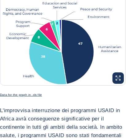
INGRANDISC
Data for the graph in .xls file
L'improvvisa interruzione dei programmi USAID in
Africa avrà conseguenze significative per il
continente in tutti gli ambiti della società. In ambito
salute, i programmi USAID sono stati fondamentali