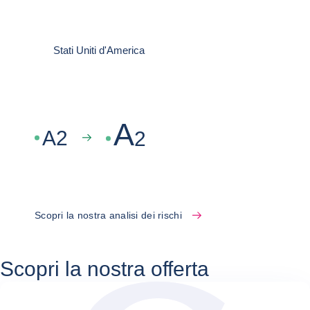
Stati Uniti d'America
A
A
2
2
Scopri la nostra analisi dei rischi
Scopri la nostra offerta