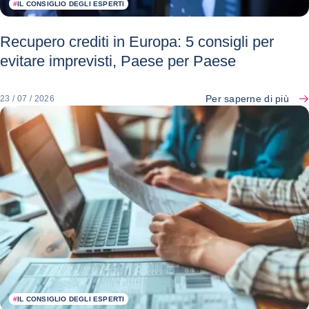
#
IL CONSIGLIO DEGLI ESPERTI
Recupero crediti in Europa: 5 consigli per
evitare imprevisti, Paese per Paese
Per saperne di più
23 / 07 / 2026
#
IL CONSIGLIO DEGLI ESPERTI