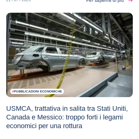
Per saperne di più
21 / 07 / 2026
#
PUBBLICAZIONI ECONOMICHE
USMCA, trattativa in salita tra Stati Uniti,
Canada e Messico: troppo forti i legami
economici per una rottura