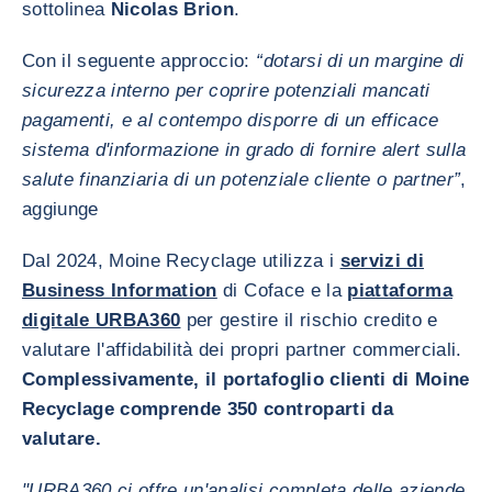
sottolinea
Nicolas Brion
.
Con il seguente approccio:
“dotarsi di un margine di
sicurezza interno per coprire potenziali mancati
pagamenti, e al contempo disporre di un efficace
sistema d'informazione in grado di fornire alert sulla
salute finanziaria di un potenziale cliente o partner”
,
aggiunge
Dal 2024, Moine Recyclage utilizza i
servizi di
Business Information
di Coface e la
piattaforma
digitale URBA360
per gestire il rischio credito e
valutare l'affidabilità dei propri partner commerciali.
Complessivamente, il portafoglio clienti di Moine
Recyclage comprende 350 controparti da
valutare.
"URBA360 ci offre un'analisi completa delle aziende