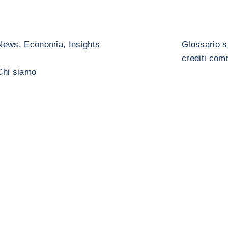
News, Economia, Insights
Glossario s
crediti com
Chi siamo