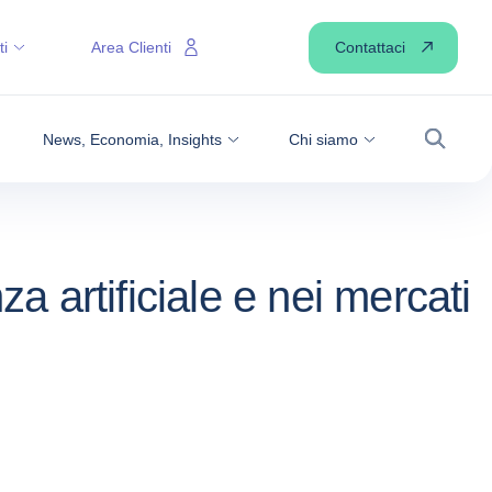
Contattaci
ti
Area Clienti
News, Economia, Insights
Chi siamo
Ricerca
a artificiale e nei mercati