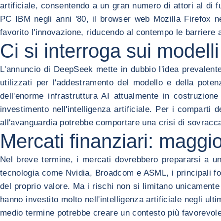
artificiale, consentendo a un gran numero di attori al di fu
PC IBM negli anni '80, il browser web Mozilla Firefox n
favorito l'innovazione, riducendo al contempo le barriere 
Ci si interroga sui modell
L'annuncio di DeepSeek mette in dubbio l'idea prevalente s
utilizzati per l'addestramento del modello e della pote
dell'enorme infrastruttura AI attualmente in costruzion
investimento nell'intelligenza artificiale. Per i comparti
all'avanguardia potrebbe comportare una crisi di sovraccapa
Mercati finanziari: maggio
Nel breve termine, i mercati dovrebbero prepararsi a un pe
tecnologia come Nvidia, Broadcom e ASML, i principali forn
del proprio valore. Ma i rischi non si limitano unicamente 
hanno investito molto nell'intelligenza artificiale negli ul
medio termine potrebbe creare un contesto più favorevole 