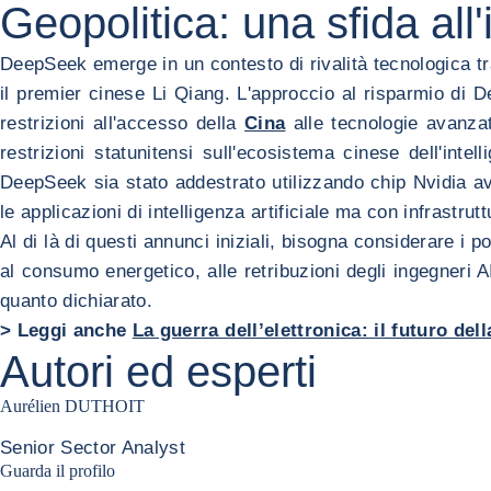
Geopolitica: una sfida all'
DeepSeek emerge in un contesto di rivalità tecnologica tra
il premier cinese Li Qiang. L'approccio al risparmio di 
restrizioni all'accesso della
Cina
alle tecnologie avanza
restrizioni statunitensi sull'ecosistema cinese dell'inte
DeepSeek sia stato addestrato utilizzando chip Nvidia av
le applicazioni di intelligenza artificiale ma con infrastrut
Al di là di questi annunci iniziali, bisogna considerare i po
al consumo energetico, alle retribuzioni degli ingegneri A
quanto dichiarato.
> Leggi anche
La guerra dell’elettronica: il futuro del
Autori ed esperti
Aurélien DUTHOIT
Senior Sector Analyst
Aurélien Duthoit Linkedin profile
Guarda il profilo