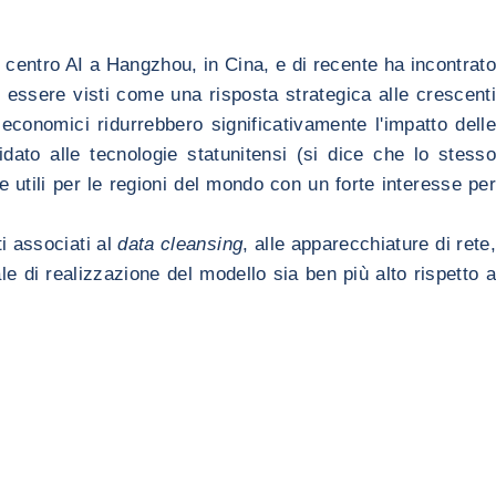
n centro AI a Hangzhou, in Cina, e di recente ha incontrato
 essere visti come una risposta strategica alle crescenti
iù economici ridurrebbero significativamente l'impatto delle
fidato alle tecnologie statunitensi (si dice che lo stesso
utili per le regioni del mondo con un forte interesse per
ti associati al
data cleansing
, alle apparecchiature di rete,
le di realizzazione del modello sia ben più alto rispetto a