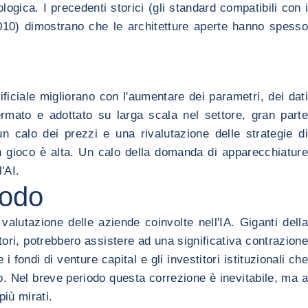
logica. I precedenti storici (gli standard compatibili con i
2010) dimostrano che le architetture aperte hanno spesso
ficiale migliorano con l'aumentare dei parametri, dei dati
rmato e adottato su larga scala nel settore, gran parte
 calo dei prezzi e una rivalutazione delle strategie di
 in gioco è alta. Un calo della domanda di apparecchiature
'AI.
iodo
valutazione delle aziende coinvolte nell'IA. Giganti della
ori, potrebbero assistere ad una significativa contrazione
fondi di venture capital e gli investitori istituzionali che
mpo. Nel breve periodo questa correzione è inevitabile, ma a
iù mirati.