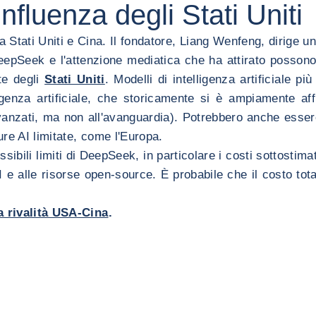
influenza degli Stati Uniti
 Stati Uniti e Cina. Il fondatore, Liang Wenfeng, dirige u
DeepSeek e l'attenzione mediatica che ha attirato possono
te degli
Stati Uniti
. Modelli di intelligenza artificiale p
lligenza artificiale, che storicamente si è ampiamente af
anzati, ma non all'avanguardia). Potrebbero anche essere 
ture AI limitate, come l'Europa.
ssibili limiti di DeepSeek, in particolare i costi sottostima
I e alle risorse open-source. È probabile che il costo tota
la rivalità USA-Cina
.