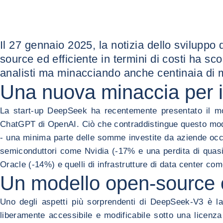
Il 27 gennaio 2025, la notizia dello sviluppo 
source ed efficiente in termini di costi ha scos
analisti ma minacciando anche centinaia di mili
Una nuova minaccia per i g
La start-up DeepSeek ha recentemente presentato il mod
ChatGPT di OpenAI. Ciò che contraddistingue questo modello,
- una minima parte delle somme investite da aziende occid
semiconduttori come Nvidia (-17% e una perdita di quasi 
Oracle (-14%) e quelli di infrastrutture di data center co
Un modello open-source c
Uno degli aspetti più sorprendenti di DeepSeek-V3 è la
liberamente accessibile e modificabile sotto una licenza