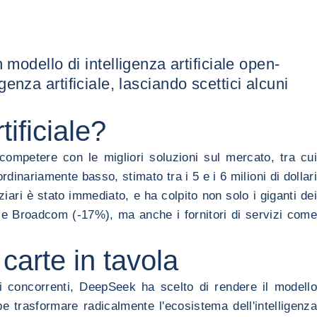
modello di intelligenza artificiale open-
igenza artificiale, lasciando scettici alcuni
tificiale?
ompetere con le migliori soluzioni sul mercato, tra cui
inariamente basso, stimato tra i 5 e i 6 milioni di dollari
ri è stato immediato, e ha colpito non solo i giganti dei
) e Broadcom (-17%), ma anche i fornitori di servizi come
arte in tavola
i concorrenti, DeepSeek ha scelto di rendere il modello
e trasformare radicalmente l'ecosistema dell'intelligenza