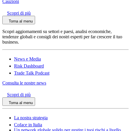
Cauzioni
Scopri di più
Torna al menu
Scopri aggiornamenti su settori e paesi, analisi economiche,
tendenze globali e consigli dei nostri esperti per far crescere il tuo
business.
News e Media
Risk Dashboard
Trade Talk Podcast
Consulta le nostre news
Scopri di più
Torna al menu
La nostra strategia
Coface in Italia
Un network globale solido per gestire i tuoi rischi a livello