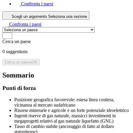
Confronta i paesi
Scegli un argomento
Seleziona una sezione
Confronta i paesi
Cerca un paese
0
suggestions
Cerca un paese
OK
Sommario
Punti di forza
Posizione geografica favorevole: estesa linea costiera,
vicinanza al mercato sudafricano
Risorse minerarie e agricole e un forte potenziale idroelettrico
Ingenti riserve di gas naturale, massicci investimenti in
megaprogetti relativi al gas naturale liquefatto (GNL)
Tasso di cambio stabile (ancoraggio di fatto al dollaro
statunitense)