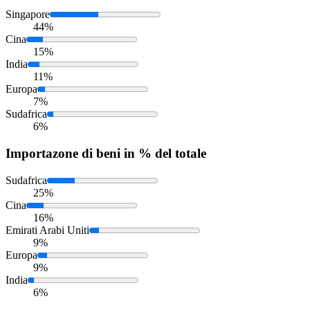
Singapore
44%
Cina
15%
India
11%
Europa
7%
Sudafrica
6%
Importazone
di beni in % del totale
Sudafrica
25%
Cina
16%
Emirati Arabi Uniti
9%
Europa
9%
India
6%