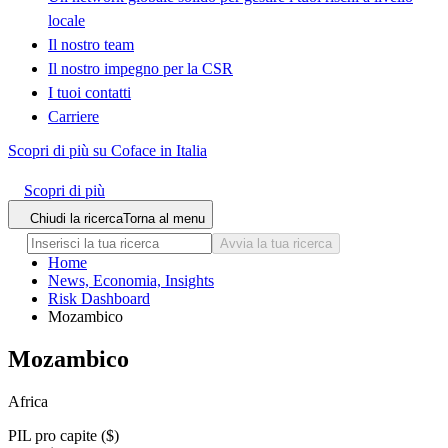
locale
Il nostro team
Il nostro impegno per la CSR
I tuoi contatti
Carriere
Scopri di più su Coface in Italia
Scopri di più
Chiudi la ricerca
Torna al menu
Avvia la tua ricerca
Home
News, Economia, Insights
Risk Dashboard
Mozambico
Mozambico
Africa
PIL pro capite ($)