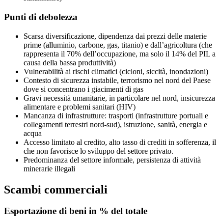
Punti di debolezza
Scarsa diversificazione, dipendenza dai prezzi delle materie
prime (alluminio, carbone, gas, titanio) e dall’agricoltura (che
rappresenta il 70% dell’occupazione, ma solo il 14% del PIL a
causa della bassa produttività)
Vulnerabilità ai rischi climatici (cicloni, siccità, inondazioni)
Contesto di sicurezza instabile, terrorismo nel nord del Paese
dove si concentrano i giacimenti di gas
Gravi necessità umanitarie, in particolare nel nord, insicurezza
alimentare e problemi sanitari (HIV)
Mancanza di infrastrutture: trasporti (infrastrutture portuali e
collegamenti terrestri nord-sud), istruzione, sanità, energia e
acqua
Accesso limitato al credito, alto tasso di crediti in sofferenza, il
che non favorisce lo sviluppo del settore privato.
Predominanza del settore informale, persistenza di attività
minerarie illegali
Scambi commerciali
Esportazione
di beni in % del totale