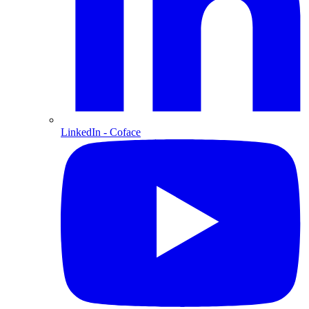
LinkedIn
- Coface