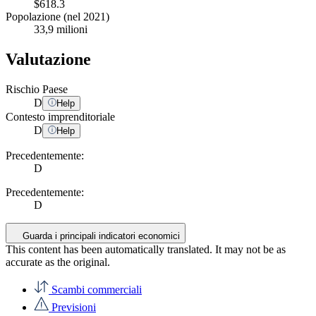
$618.3
Popolazione (nel 2021)
33,9 milioni
Valutazione
Rischio Paese
D
Help
Contesto imprenditoriale
D
Help
Precedentemente:
D
Precedentemente:
D
Guarda i principali indicatori economici
This content has been automatically translated. It may not be as
accurate as the
original
.
Scambi commerciali
Previsioni