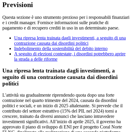
Previsioni
Questa sezione è uno strumento prezioso per i responsabili finanziari
e i credit manager. Fornisce informazioni sulle pratiche di
pagamento e di recupero crediti in uso in un determinato paese.
Una ripresa lenta trainata dagli investimenti, a seguito di una
contrazione causata dai disordini politici
Indebolimento della sostenibilità del debito interno
A seguito di elezioni contestate, i disordini potrebbero aprire
la strada a delle riforme
Una ripresa lenta trainata dagli investimenti, a
seguito di una contrazione causata dai disordini
politici
L'attività sta gradualmente riprendendo quota dopo una forte
contrazione nel quarto trimestre del 2024, causata da disordini
politici e sociali, e un inizio di 2025 altalenante. Si prevede che il
contributo del settore estrattivo (15% del PIL nel 2024) torni a
crescere, trainato da diversi annunci che lasciano intravedere
investimenti significativi. All’inizio di aprile 2025, il governo ha
approvato il piano di sviluppo di ENI per il progetto Coral Norte