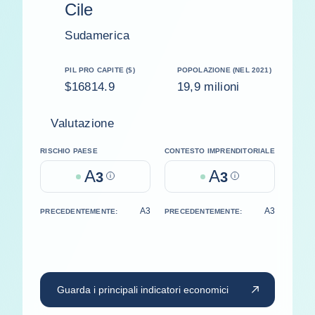
Cile
Sudamerica
PIL PRO CAPITE ($)
POPOLAZIONE (NEL 2021)
$16814.9
19,9 milioni
Valutazione
RISCHIO PAESE
CONTESTO IMPRENDITORIALE
A
A
3
Help
3
Help
A3
A3
PRECEDENTEMENTE:
PRECEDENTEMENTE:
Guarda i principali indicatori economici