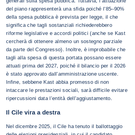
generali sulla spesa pubblica. Tuttavia, l’attuazione
del piano rappresenterà una sfida poiché l’85–90%
della spesa pubblica è prevista per legge, il che
significa che tagli sostanziali richiederebbero
riforme legislative e accordi politici (anche se Kast
cercherà di ottenere almeno un sostegno parziale
da parte del Congresso). Inoltre, è improbabile che
tagli alla spesa di questa portata possano essere
attuati prima del 2027, poiché il bilancio per il 2026
è stato approvato dall’amministrazione uscente.
Infine, sebbene Kast abbia promesso di non
intaccare le prestazioni sociali, sarà difficile evitare
ripercussioni data l’entità dell’aggiustamento.
Il Cile vira a destra
Nel dicembre 2025, il Cile ha tenuto il ballottaggio
delle elezioni presidenziali, in cui il candidato