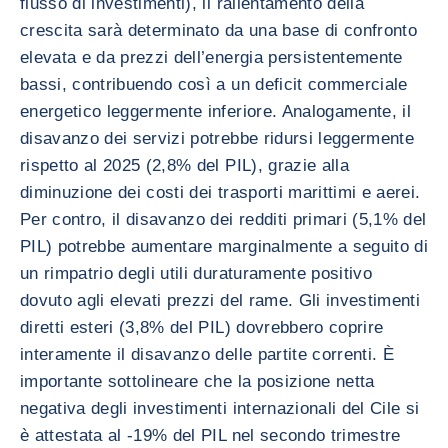
flusso di investimenti), il rallentamento della
crescita sarà determinato da una base di confronto
elevata e da prezzi dell’energia persistentemente
bassi, contribuendo così a un deficit commerciale
energetico leggermente inferiore. Analogamente, il
disavanzo dei servizi potrebbe ridursi leggermente
rispetto al 2025 (2,8% del PIL), grazie alla
diminuzione dei costi dei trasporti marittimi e aerei.
Per contro, il disavanzo dei redditi primari (5,1% del
PIL) potrebbe aumentare marginalmente a seguito di
un rimpatrio degli utili duraturamente positivo
dovuto agli elevati prezzi del rame. Gli investimenti
diretti esteri (3,8% del PIL) dovrebbero coprire
interamente il disavanzo delle partite correnti. È
importante sottolineare che la posizione netta
negativa degli investimenti internazionali del Cile si
è attestata al -19% del PIL nel secondo trimestre