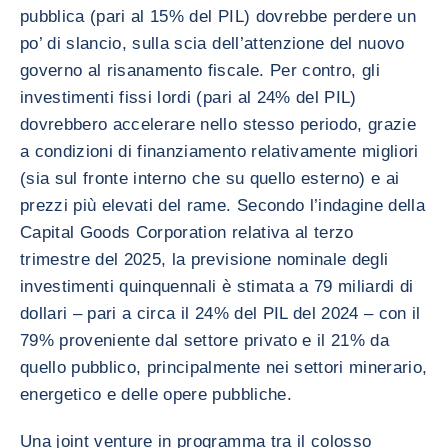
pubblica (pari al 15% del PIL) dovrebbe perdere un
po’ di slancio, sulla scia dell’attenzione del nuovo
governo al risanamento fiscale. Per contro, gli
investimenti fissi lordi (pari al 24% del PIL)
dovrebbero accelerare nello stesso periodo, grazie
a condizioni di finanziamento relativamente migliori
(sia sul fronte interno che su quello esterno) e ai
prezzi più elevati del rame. Secondo l’indagine della
Capital Goods Corporation relativa al terzo
trimestre del 2025, la previsione nominale degli
investimenti quinquennali è stimata a 79 miliardi di
dollari – pari a circa il 24% del PIL del 2024 – con il
79% proveniente dal settore privato e il 21% da
quello pubblico, principalmente nei settori minerario,
energetico e delle opere pubbliche.
Una joint venture in programma tra il colosso