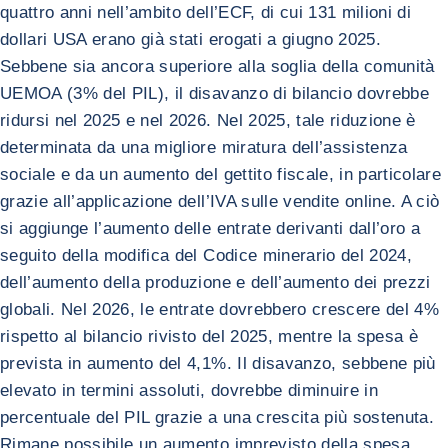
quattro anni nell’ambito dell’ECF, di cui 131 milioni di
dollari USA erano già stati erogati a giugno 2025.
Sebbene sia ancora superiore alla soglia della comunità
UEMOA (3% del PIL), il disavanzo di bilancio dovrebbe
ridursi nel 2025 e nel 2026. Nel 2025, tale riduzione è
determinata da una migliore miratura dell’assistenza
sociale e da un aumento del gettito fiscale, in particolare
grazie all’applicazione dell’IVA sulle vendite online. A ciò
si aggiunge l’aumento delle entrate derivanti dall’oro a
seguito della modifica del Codice minerario del 2024,
dell’aumento della produzione e dell’aumento dei prezzi
globali. Nel 2026, le entrate dovrebbero crescere del 4%
rispetto al bilancio rivisto del 2025, mentre la spesa è
prevista in aumento del 4,1%. Il disavanzo, sebbene più
elevato in termini assoluti, dovrebbe diminuire in
percentuale del PIL grazie a una crescita più sostenuta.
Rimane possibile un aumento imprevisto della spesa