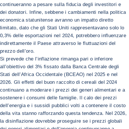
continueranno a pesare sulla fiducia degli investitori e
dei donatori. Infine, sebbene i cambiamenti nella politica
economica statunitense avranno un impatto diretto
limitato, dato che gli Stati Uniti rappresentavano solo lo
0,3% delle esportazioni nel 2024, potrebbero influenzare
indirettamente il Paese attraverso le fluttuazioni del
prezzo dell’oro.
Si prevede che l’inflazione rimanga pari o inferiore
all’obiettivo del 3% fissato dalla Banca Centrale degli
Stati dell’Africa Occidentale (BCEAO) nel 2025 e nel
2026. Gli effetti del buon raccolto di cereali del 2024
continuano a moderare i prezzi dei generi alimentari e a
sostenere i consumi delle famiglie. Il calo dei prezzi
dell’energia e i sussidi pubblici volti a contenere il costo
della vita stanno rafforzando questa tendenza. Nel 2026,
la disinflazione dovrebbe proseguire se i prezzi globali
dei generi alimentari e dell’energia continueranno a