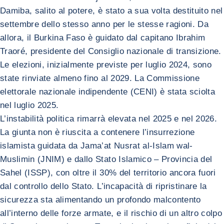
Damiba, salito al potere, è stato a sua volta destituito nel
settembre dello stesso anno per le stesse ragioni. Da
allora, il Burkina Faso è guidato dal capitano Ibrahim
Traoré, presidente del Consiglio nazionale di transizione.
Le elezioni, inizialmente previste per luglio 2024, sono
state rinviate almeno fino al 2029. La Commissione
elettorale nazionale indipendente (CENI) è stata sciolta
nel luglio 2025.
L’instabilità politica rimarrà elevata nel 2025 e nel 2026.
La giunta non è riuscita a contenere l’insurrezione
islamista guidata da Jama’at Nusrat al-Islam wal-
Muslimin (JNIM) e dallo Stato Islamico – Provincia del
Sahel (ISSP), con oltre il 30% del territorio ancora fuori
dal controllo dello Stato. L’incapacità di ripristinare la
sicurezza sta alimentando un profondo malcontento
all’interno delle forze armate, e il rischio di un altro colpo