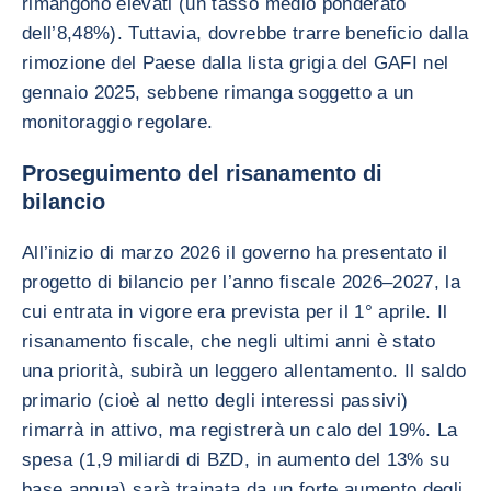
rimangono elevati (un tasso medio ponderato
dell’8,48%). Tuttavia, dovrebbe trarre beneficio dalla
rimozione del Paese dalla lista grigia del GAFI nel
gennaio 2025, sebbene rimanga soggetto a un
monitoraggio regolare.
Proseguimento del risanamento di
bilancio
All’inizio di marzo 2026 il governo ha presentato il
progetto di bilancio per l’anno fiscale 2026–2027, la
cui entrata in vigore era prevista per il 1° aprile. Il
risanamento fiscale, che negli ultimi anni è stato
una priorità, subirà un leggero allentamento. Il saldo
primario (cioè al netto degli interessi passivi)
rimarrà in attivo, ma registrerà un calo del 19%. La
spesa (1,9 miliardi di BZD, in aumento del 13% su
base annua) sarà trainata da un forte aumento degli