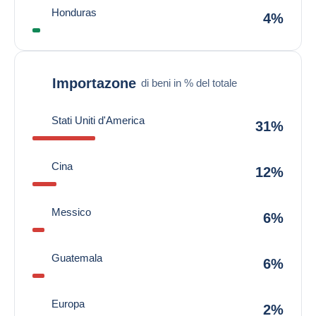
Honduras
4%
Importazone
di beni in % del totale
Stati Uniti d'America
31%
Cina
12%
Messico
6%
Guatemala
6%
Europa
2%