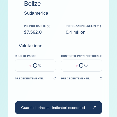
Belize
Sudamerica
PIL PRO CAPITE ($)
POPOLAZIONE (NEL 2021)
$7,592.0
0,4 milioni
Valutazione
RISCHIO PAESE
CONTESTO IMPRENDITORIALE
C
C
Help
Help
C
C
PRECEDENTEMENTE:
PRECEDENTEMENTE:
Guarda i principali indicatori economici