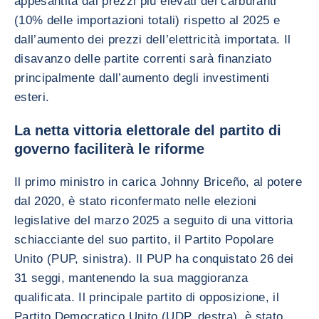
appesantita dai prezzi più elevati dei carburanti
(10% delle importazioni totali) rispetto al 2025 e
dall’aumento dei prezzi dell’elettricità importata. Il
disavanzo delle partite correnti sarà finanziato
principalmente dall’aumento degli investimenti
esteri.
La netta vittoria elettorale del partito di
governo faciliterà le riforme
Il primo ministro in carica Johnny Briceño, al potere
dal 2020, è stato riconfermato nelle elezioni
legislative del marzo 2025 a seguito di una vittoria
schiacciante del suo partito, il Partito Popolare
Unito (PUP, sinistra). Il PUP ha conquistato 26 dei
31 seggi, mantenendo la sua maggioranza
qualificata. Il principale partito di opposizione, il
Partito Democratico Unito (UDP, destra), è stato