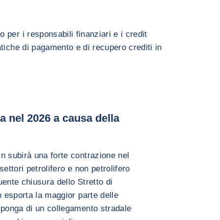
er i responsabili finanziari e i credit
tiche di pagamento e di recupero crediti in
 nel 2026 a causa della
n subirà una forte contrazione nel
ettori petrolifero e non petrolifero
ente chiusura dello Stretto di
n esporta la maggior parte delle
sponga di un collegamento stradale