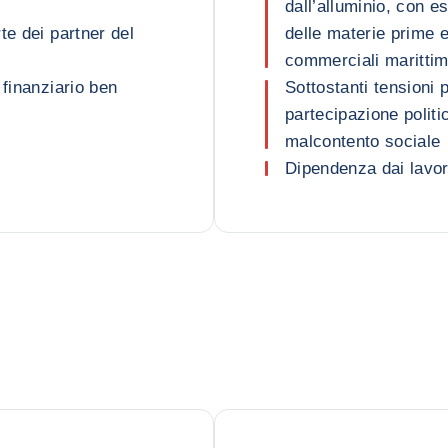
dall’alluminio, con es
te dei partner del
delle materie prime e 
commerciali marittim
 finanziario ben
Sottostanti tensioni p
partecipazione politi
malcontento sociale
Dipendenza dai lavora