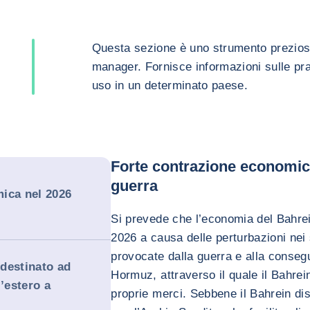
Questa sezione è uno strumento prezioso p
manager. Fornisce informazioni sulle pra
uso in un determinato paese.
Forte contrazione economica
guerra
ica nel 2026
Si prevede che l’economia del Bahrei
2026 a causa delle perturbazioni nei s
provocate dalla guerra e alla consegu
 destinato ad
Hormuz, attraverso il quale il Bahrei
l’estero a
proprie merci. Sebbene il Bahrein di