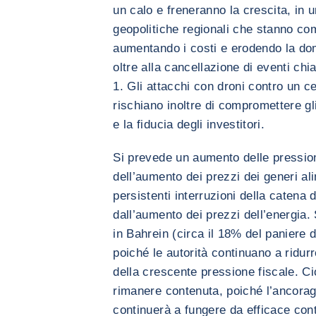
un calo e freneranno la crescita, in 
geopolitiche regionali che stanno com
aumentando i costi e erodendo la doma
oltre alla cancellazione di eventi c
1. Gli attacchi con droni contro un c
rischiano inoltre di compromettere gli
e la fiducia degli investitori.
Si prevede un aumento delle pression
dell’aumento dei prezzi dei generi al
persistenti interruzioni della catena
dall’aumento dei prezzi dell’energia. 
in Bahrein (circa il 18% del paniere 
poiché le autorità continuano a ridurr
della crescente pressione fiscale. Ci
rimanere contenuta, poiché l’ancoragg
continuerà a fungere da efficace cont