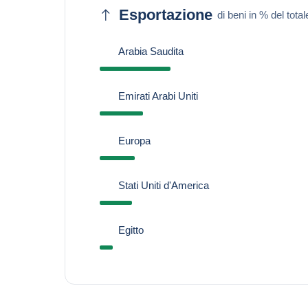
Esportazione
di beni in % del total
Arabia Saudita
Emirati Arabi Uniti
Europa
Stati Uniti d'America
Egitto