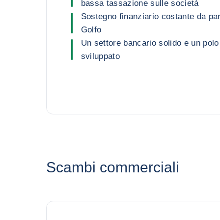
bassa tassazione sulle società
Sostegno finanziario costante da par
Golfo
Un settore bancario solido e un polo
sviluppato
Scambi commerciali