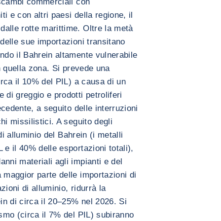
i scambi commerciali con
ti e con altri paesi della regione, il
alle rotte marittime. Oltre la metà
 delle sue importazioni transitano
ndo il Bahrein altamente vulnerabile
in quella zona. Si prevede una
irca il 10% del PIL) a causa di un
di greggio e prodotti petroliferi
ecedente, a seguito delle interruzioni
i missilistici. A seguito degli
 di alluminio del Bahrein (i metalli
e il 40% delle esportazioni totali),
nni materiali agli impianti e del
 maggior parte delle importazioni di
ioni di alluminio, ridurrà la
in di circa il 20–25% nel 2026. Si
ismo (circa il 7% del PIL) subiranno