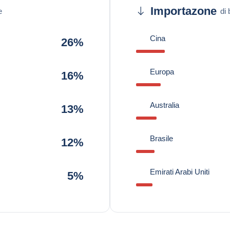
Importazone
e
di 
Cina
26%
Europa
16%
Australia
13%
Brasile
12%
Emirati Arabi Uniti
5%