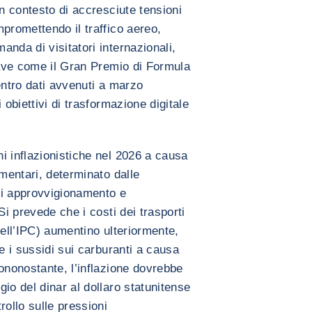
un contesto di accresciute tensioni
promettendo il traffico aereo,
nda di visitatori internazionali,
hiave come il Gran Premio di Formula
entro dati avvenuti a marzo
 obiettivi di trasformazione digitale
i inflazionistiche nel 2026 a causa
imentari, determinato dalle
 di approvvigionamento e
Si prevede che i costi dei trasporti
dell’IPC) aumentino ulteriormente,
e i sussidi sui carburanti a causa
ononostante, l’inflazione dovrebbe
io del dinar al dollaro statunitense
rollo sulle pressioni