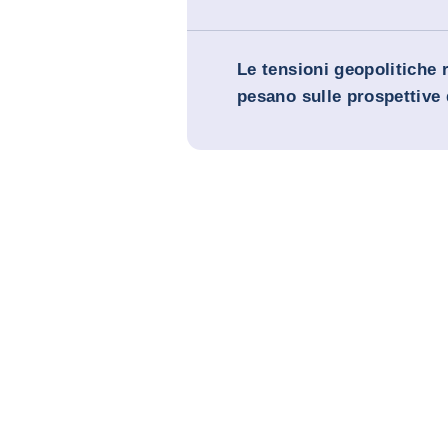
Le tensioni geopolitiche 
pesano sulle prospettive 