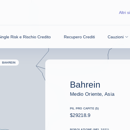
Altri si
ingle Risk e Rischio Credito
Recupero Crediti
Cauzioni
BAHREIN
Bahrein
Medio Oriente, Asia
PIL PRO CAPITE ($)
$29218.9
POPOLAZIONE (NEL 2021)