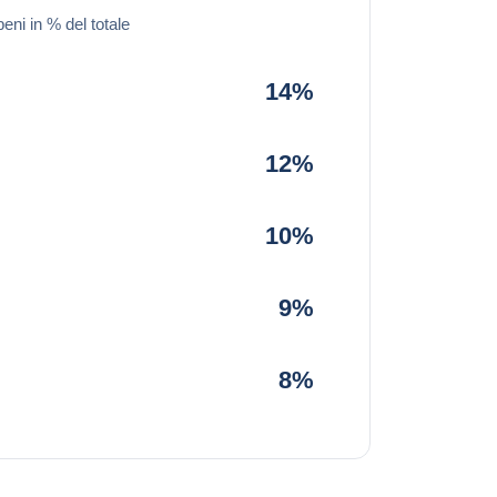
beni in % del totale
14%
12%
10%
9%
8%