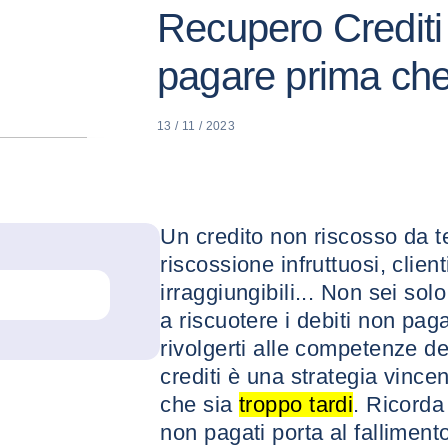
Recupero Crediti 
pagare prima ch
13 / 11 / 2023
Un credito non riscosso da te
riscossione infruttuosi, clienti 
irraggiungibili... Non sei sol
a riscuotere i debiti non paga
rivolgerti alle competenze de
crediti è una strategia vinc
che sia
troppo tardi
. Ricorda
non pagati porta al falliment