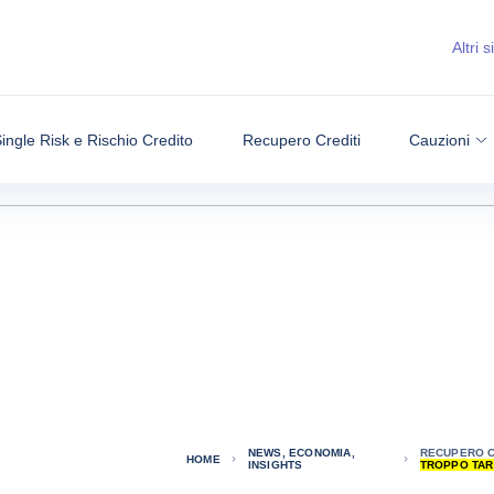
Altri si
ingle Risk e Rischio Credito
Recupero Crediti
Cauzioni
NEWS, ECONOMIA,
RECUPERO CR
HOME
INSIGHTS
TROPPO TAR