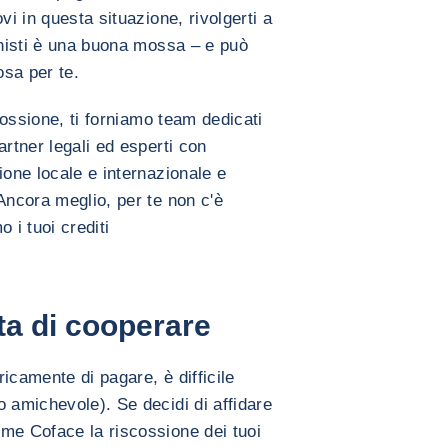
vi in questa situazione, rivolgerti a
onisti è una buona mossa – e può
sa per te.
scossione, ti forniamo team dedicati
artner legali ed esperti con
ione locale e internazionale e
Ancora meglio, per te non c'è
 i tuoi crediti
iuta di cooperare
ricamente di pagare, è difficile
 amichevole). Se decidi di affidare
me Coface la riscossione dei tuoi