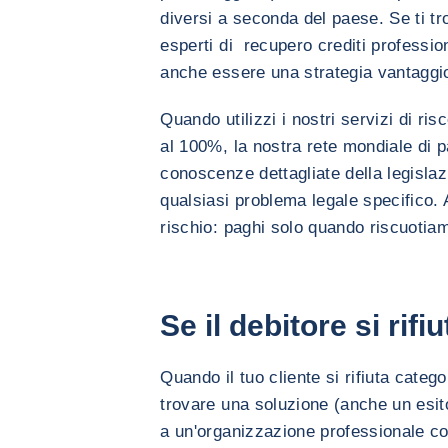
diversi a seconda del paese. Se ti tro
esperti di recupero crediti professi
anche essere una strategia vantaggio
Quando utilizzi i nostri servizi di ri
al 100%, la nostra rete mondiale di p
conoscenze dettagliate della legislaz
qualsiasi problema legale specifico. 
rischio: paghi solo quando riscuotiamo
Se il debitore si rif
Quando il tuo cliente si rifiuta catego
trovare una soluzione (anche un esito
a un'organizzazione professionale co