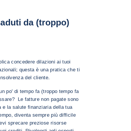
caduti da (troppo)
plica concedere dilazioni ai tuoi
azionali; questa è una pratica che ti
nsolvenza del cliente.
 un po' di tempo fa (troppo tempo fa
assare? Le fatture non pagate sono
 e la salute finanziaria della tua
mpo, diventa sempre più difficile
devi sprecare preziose risorse
oi crediti. Rivolgerti agli esperti