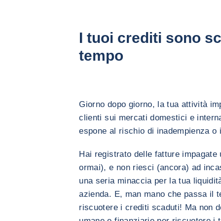
I tuoi crediti sono s
tempo
Giorno dopo giorno, la tua attività im
clienti sui mercati domestici e intern
espone al rischio di inadempienza o i
Hai registrato delle fatture impagate
ormai), e non riesci (ancora) ad inc
una seria minaccia per la tua liquidità
azienda. E, man mano che passa il te
riscuotere i crediti scaduti! Ma non 
umane e finanziarie per riscuotere i tu