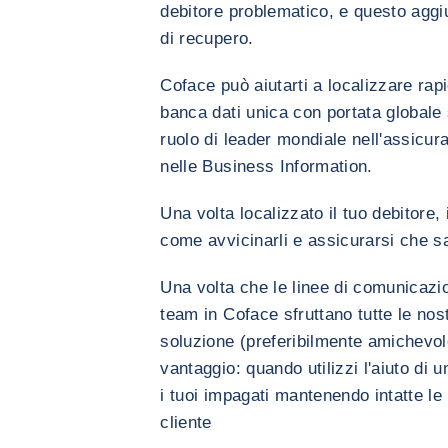
debitore problematico, e questo aggiu
di recupero.
Coface può aiutarti a localizzare rapi
banca dati unica con portata globale s
ruolo di leader mondiale nell'assicu
nelle Business Information.
Una volta localizzato il tuo debitore
come avvicinarli e assicurarsi che sa
Una volta che le linee di comunicazion
team in Coface sfruttano tutte le nos
soluzione (preferibilmente amichevole)
vantaggio: quando utilizzi l'aiuto di 
i tuoi impagati mantenendo intatte le
cliente