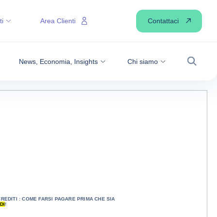
Contattaci
ti
Area Clienti
News, Economia, Insights
Chi siamo
Ricerca
EDITI : COME FARSI PAGARE PRIMA CHE SIA
DI
!