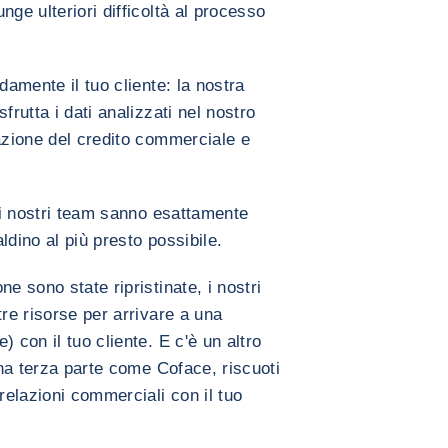
nge ulteriori difficoltà al processo
damente il tuo cliente: la nostra
frutta i dati analizzati nel nostro
razione del credito commerciale e
, i nostri team sanno esattamente
ldino al più presto possibile.
e sono state ripristinate, i nostri
tre risorse per arrivare a una
 con il tuo cliente. E c'è un altro
una terza parte come Coface, riscuoti
 relazioni commerciali con il tuo