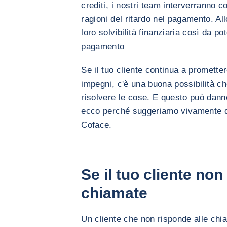
crediti, i nostri team interverranno c
ragioni del ritardo nel pagamento. A
loro solvibilità finanziaria così da po
pagamento
Se il tuo cliente continua a promette
impegni, c'è una buona possibilità c
risolvere le cose. E questo può dann
ecco perché suggeriamo vivamente di
Coface.
Se il tuo cliente non
chiamate
Un cliente che non risponde alle ch