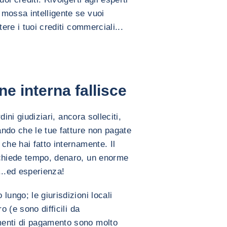
mossa intelligente se vuoi
ere i tuoi crediti commerciali...
e interna fallisce
rdini giudiziari, ancora solleciti,
tando che le tue fatture non pagate
che hai fatto internamente. Il
ichiede tempo, denaro, un enorme
...ed esperienza!
lungo; le giurisdizioni locali
o (e sono difficili da
menti di pagamento sono molto