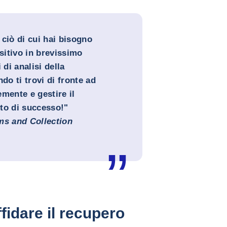
ciò di cui hai bisogno
ositivo in brevissimo
di analisi della
do ti trovi di fronte ad
mente e gestire il
ito di successo!"
ms and Collection
fidare il recupero