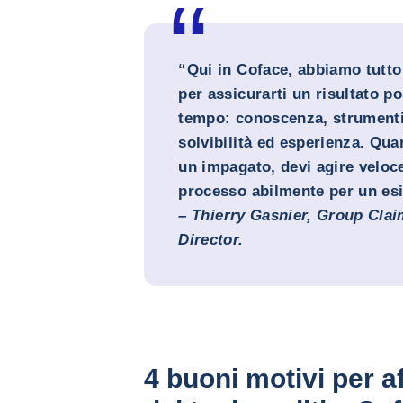
“Qui in Coface, abbiamo tutto 
per assicurarti un risultato p
tempo: conoscenza, strumenti 
solvibilità ed esperienza. Quan
un impagato, devi agire veloce
processo abilmente per un es
–
Thierry Gasnier, Group Clai
Director.
4 buoni motivi per af