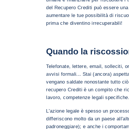
del Recupero Crediti può essere una 
aumentare le tue possibilità di riscuot
prima che diventino irrecuperabili!
Quando la riscossion
Telefonate, lettere, email, solleciti, o
avvisi formali... Stai (ancora) aspet
vengano saldate nonostante tutto ciò 
recupero Crediti è un compito che r
lavoro, competenze legali specifiche
L’azione legale è spesso un processo 
differiscono molto da un paese all'altr
padroneggiare); e anche i comporta