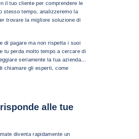
on il tuo cliente per comprendere le
llo stesso tempo, analizzeremo la
ter trovare la migliore soluzione di
re di pagare ma non rispetta i suoi
he tu perda molto tempo a cercare di
eggiare seriamente la tua azienda...
 chiamare gli esperti, come
 risponde alle tue
iamate diventa rapidamente un