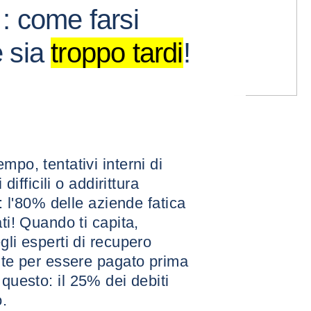
: come farsi
e sia
troppo tardi
!
mpo, tentativi interni di
difficili o addirittura
o: l'80% delle aziende fatica
ti! Quando ti capita,
gli esperti di recupero
ente per essere pagato prima
 questo: il 25% dei debiti
o.