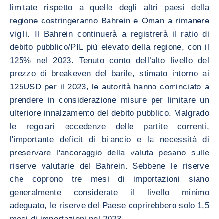
limitate rispetto a quelle degli altri paesi della
regione costringeranno Bahrein e Oman a rimanere
vigili. Il Bahrein continuerà a registrerà il ratio di
debito pubblico/PIL più elevato della regione, con il
125% nel 2023. Tenuto conto dell’alto livello del
prezzo di breakeven del barile, stimato intorno ai
125USD per il 2023, le autorità hanno cominciato a
prendere in considerazione misure per limitare un
ulteriore innalzamento del debito pubblico. Malgrado
le regolari eccedenze delle partite correnti,
l'importante deficit di bilancio e la necessità di
preservare l'ancoraggio della valuta pesano sulle
riserve valutarie del Bahrein. Sebbene le riserve
che coprono tre mesi di importazioni siano
generalmente considerate il livello minimo
adeguato, le riserve del Paese coprirebbero solo 1,5
mesi di importazioni nel 2023.