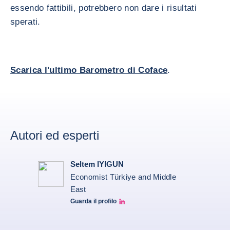
essendo fattibili, potrebbero non dare i risultati
sperati.
Scarica l'ultimo Barometro di Coface
.
Autori ed esperti
Seltem IYIGUN
Economist Türkiye and Middle
East
Guarda il profilo
Seltem Linkedin