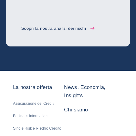
Scopri la nostra analisi dei rischi
La nostra offerta
News, Economia,
Insights
Assicurazione dei Crediti
Chi siamo
Business Information
Single Risk e Rischio Credito