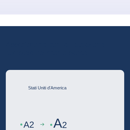
Approfondisci con la valutazione
completa del rischio paese
Stati Uniti d'America
A
A
2
2