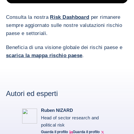
Consulta la nostra
Risk Dashboard
per rimanere
sempre aggiornato sulle nostre valutazioni rischio
paese e settoriali.
Beneficia di una visione globale dei rischi paese e
scarica la mappa rischio paese
.
Autori ed esperti
Ruben NIZARD
Head of sector research and
political risk
Guarda il profilo
Guarda il profilo
Ruben Nizard linkedin
Ruben Nizard twitter